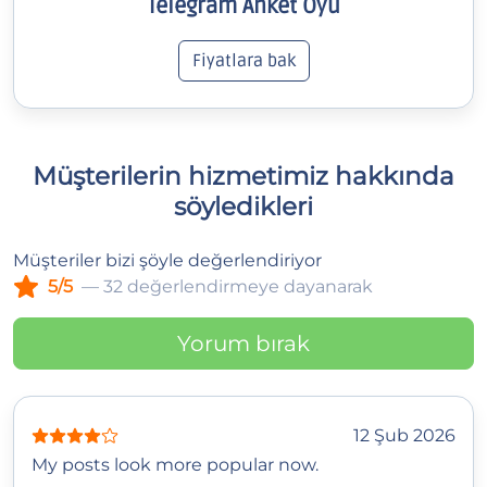
Telegram Anket Oyu
Fiyatlara bak
Müşterilerin hizmetimiz hakkında
söyledikleri
Müşteriler bizi şöyle değerlendiriyor
5/5
— 32 değerlendirmeye dayanarak
Yorum bırak
12 Şub 2026
My posts look more popular now.