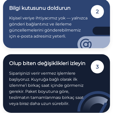
Bilgi kutusunu doldurun
2
Kişisel veriye ihtiyacımız yok — yalnızca
gönderi bağlantınız ve ilerleme
güncellemelerini gönderebilmemiz
için e-posta adresiniz yeterli.
Olup biten değişiklikleri izleyin
3
Siparişinizi verir vermez işlemlere
başlıyoruz. Kuyruğa bağlı olarak ilk
izlenme’i birkaç saat içinde görmeniz
gerekir. Paket boyutuna göre,
teslimatın tamamlanması birkaç saat
veya biraz daha uzun sürebilir.