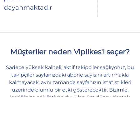
dayanmaktadır
Müşteriler neden Viplikes'i seçer?
Sadece yüksek kaliteli, aktif takipçiler sağlıyoruz, bu
takipçiler sayfanızdaki abone sayısını artırmakla
kalmayacak, aynı zamanda sayfanızın istatistikleri
üzerinde olumlu bir etki gösterecektir. Bizimle,
içeriğinize çok ihtiyaç duyulan üst düzey destek
sağlayabilir ve güvende ve sakin kalabilirsiniz.