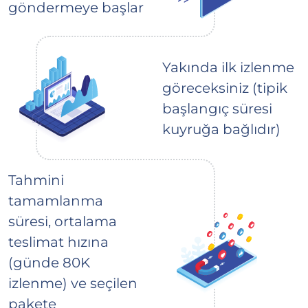
göndermeye başlar
Yakında ilk izlenme
göreceksiniz (tipik
başlangıç süresi
kuyruğa bağlıdır)
Tahmini
tamamlanma
süresi, ortalama
teslimat hızına
(günde 80K
izlenme) ve seçilen
pakete