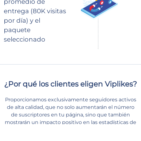
promedio de
entrega (80K visitas
por día) y el
paquete
seleccionado
¿Por qué los clientes eligen Viplikes?
Proporcionamos exclusivamente seguidores activos
de alta calidad, que no solo aumentarán el número
de suscriptores en tu página, sino que también
mostrarán un impacto positivo en las estadísticas de
tu página. Con nosotros, podrás brindar a tu
contenido el soporte de primera clase que tanto