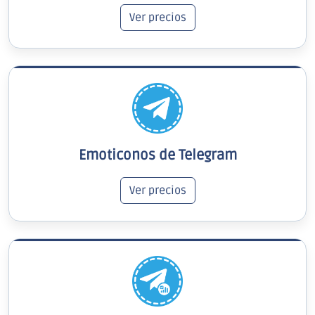
Ver precios
Emoticonos de Telegram
Ver precios