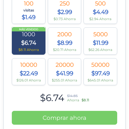
100
250
500
visitas
$2.99
$4.49
$1.49
$0.73 Ahorra
$2.94 Ahorra
MÁS VENDIDO
1000
2000
5000
$6.74
$8.99
$11.99
$8.11 Ahorra
$20.71 Ahorra
$62.26 Ahorra
10000
20000
50000
$22.49
$41.99
$97.49
$126.01 Ahorra
$255.01 Ahorra
$645.01 Ahorra
$6.74
$14.85
Ahorra
$8.11
Comprar ahora