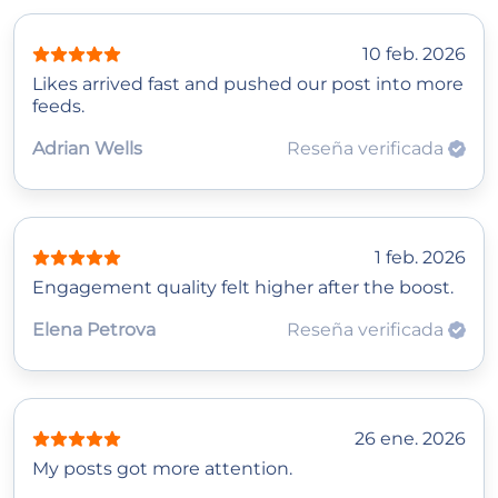
10 feb. 2026
Likes arrived fast and pushed our post into more
feeds.
Adrian Wells
Reseña verificada
1 feb. 2026
Engagement quality felt higher after the boost.
Elena Petrova
Reseña verificada
26 ene. 2026
My posts got more attention.