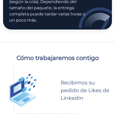
(según la cola). Dependiendo del
tamaño del paquete, la entrega
completa puede tardar varias horas o
un poco más.
Cómo trabajaremos contigo
Recibimos su
pedido de Likes de
LinkedIn