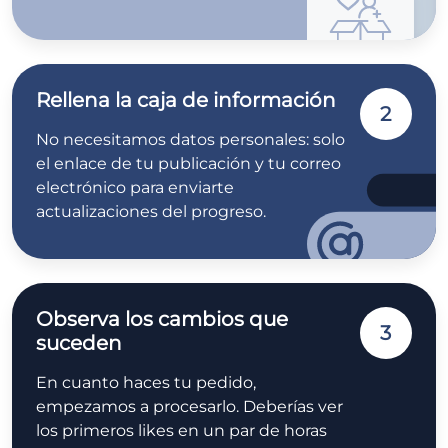
Rellena la caja de información
2
No necesitamos datos personales: solo
el enlace de tu publicación y tu correo
electrónico para enviarte
actualizaciones del progreso.
Observa los cambios que
3
suceden
En cuanto haces tu pedido,
empezamos a procesarlo. Deberías ver
los primeros likes en un par de horas