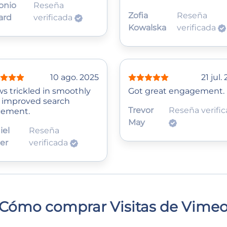
onio
Reseña
Zofia
Reseña
ard
verificada
Kowalska
verificada
10 ago. 2025
21 jul.
ws trickled in smoothly
Got great engagement.
 improved search
Trevor
Reseña verifi
cement.
May
iel
Reseña
er
verificada
Cómo comprar Visitas de Vime