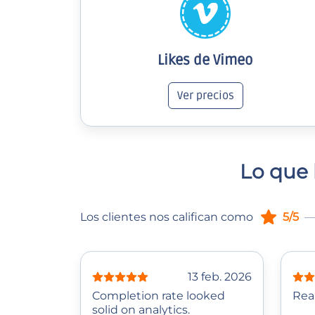
Likes de Vimeo
Ver precios
Lo que 
Los clientes nos califican como
5/5
—
13 feb. 2026
Completion rate looked
Rea
solid on analytics.