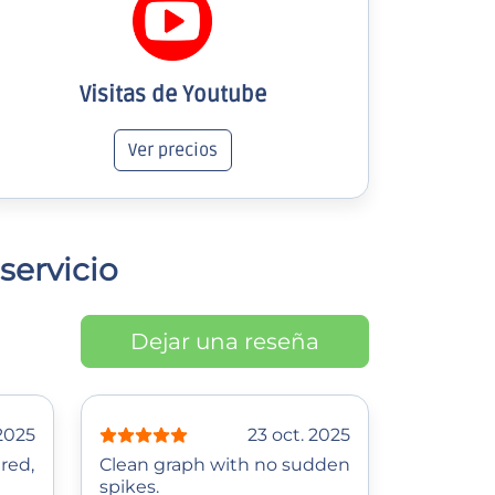
Visitas de Youtube
Ver precios
servicio
Dejar una reseña
 2025
23 oct. 2025
red,
Clean graph with no sudden
spikes.