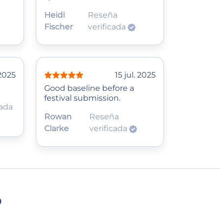
Heidi
Reseña
Fischer
verificada
 2025
15 jul. 2025
Good baseline before a
festival submission.
cada
Rowan
Reseña
Clarke
verificada
o