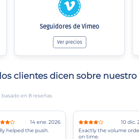
Seguidores de Vimeo
Ver precios
los clientes dicen sobre nuestro 
 basado en 8 reseñas
14 ene. 2026
10 dic.
lly helped the push.
Exactly the volume orde
on time.