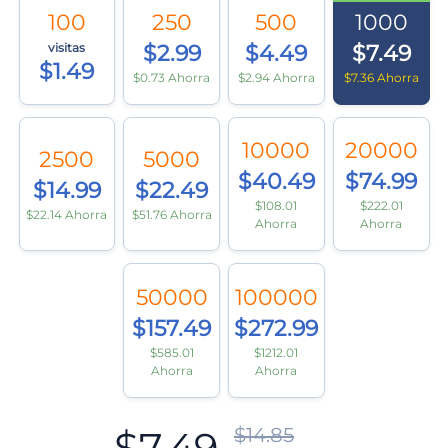
100
250
500
1000
visitas
$2.99
$4.49
$7.49
$1.49
$0.73 Ahorra
$2.94 Ahorra
$7.36 Ahorra
10000
20000
2500
5000
$40.49
$74.99
$14.99
$22.49
$108.01
$222.01
$22.14 Ahorra
$51.76 Ahorra
Ahorra
Ahorra
50000
100000
$157.49
$272.99
$585.01
$1212.01
Ahorra
Ahorra
$7.49
$14.85