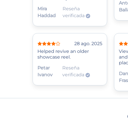
Ant
Mira
Reseña
Ball
Haddad
verificada
28 ago. 2025
Helped revive an older
Vie
showcase reel.
and
pla
Petar
Reseña
Dan
Ivanov
verificada
Fras