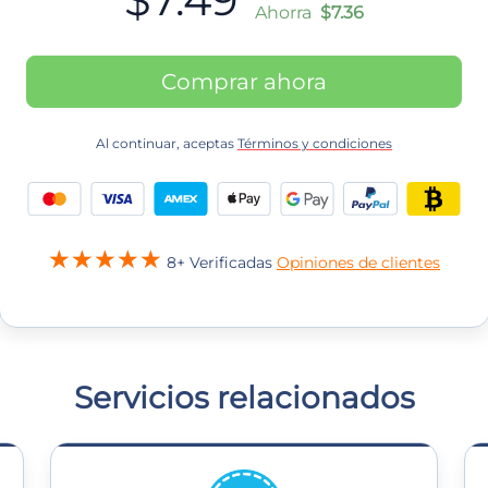
Ahorra
$7.36
Comprar ahora
Al continuar, aceptas
Términos y condiciones
8+ Verificadas
Opiniones de clientes
Servicios relacionados