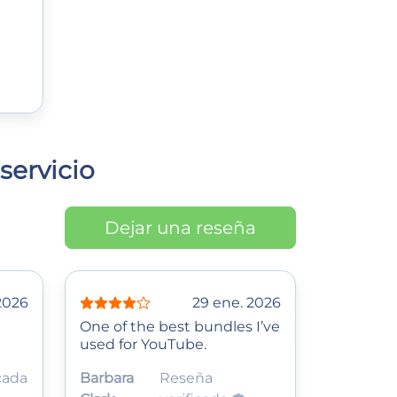
servicio
Dejar una reseña
 2026
29 ene. 2026
One of the best bundles I’ve
used for YouTube.
cada
Barbara
Reseña