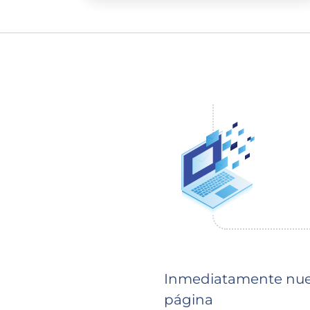
Inmediatamente nuest
página