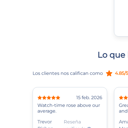
Lo que 
Los clientes nos califican como
4.85/
15 feb. 2026
Watch‑time rose above our
Grea
average.
and
Trevor
Reseña
Am