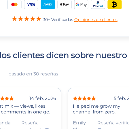
30+ Verificadas
Opiniones de clientes
los clientes dicen sobre nuestro 
5
— basado en 30 reseñas
14 feb. 2026
5 feb.
t mix — views, likes,
Helped me grow my
 comments in one go.
channel from zero.
anda
Reseña
Emily
Reseña verifi