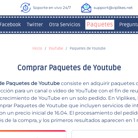
Soporte en vivo 24/7
support@viplikes.net
Paquetes
Facebook
Twitter
Otra Servicios
Pregunt
Inicio
YouTube
Paquetes de Youtube
Comprar Paquetes de Youtube
de Paquetes de Youtube
consiste en adquirir paquetes
acción para un canal o video de YouTube con el fin de reun
crecimiento de YouTube en un solo pedido. En Viplikes, 
rar Paquetes de Youtube que incluyen servicios de in
on un precio inicial de 16.04. El procesamiento del pedi
 de la compra, y los primeros resultados aparecen en 1