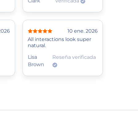
Clark
verificada
2026
10 ene. 2026
All interactions look super
natural.
Lisa
Reseña verificada
Brown