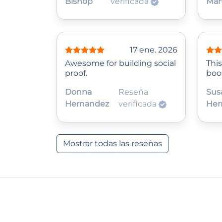
Bishop
verificada
Mar
17 ene. 2026
Awesome for building social
Thi
proof.
boo
Donna
Reseña
Sus
Hernandez
verificada
Her
Mostrar todas las reseñas