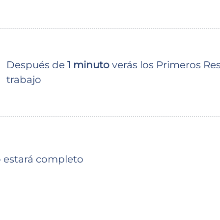
Después de
1 minuto
verás los Primeros Re
trabajo
o estará completo