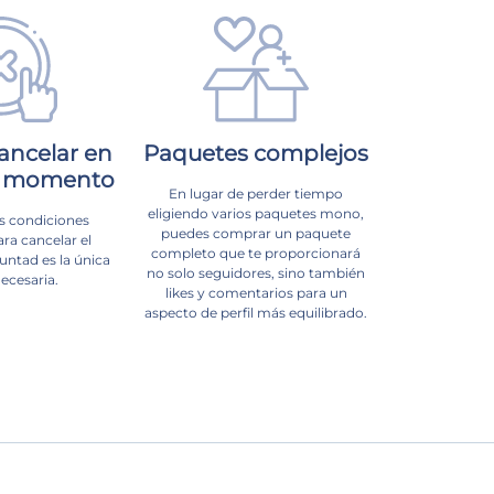
ancelar en
Paquetes complejos
r momento
En lugar de perder tiempo
eligiendo varios paquetes mono,
s condiciones
puedes comprar un paquete
ara cancelar el
completo que te proporcionará
untad es la única
no solo seguidores, sino también
ecesaria.
likes y comentarios para un
aspecto de perfil más equilibrado.