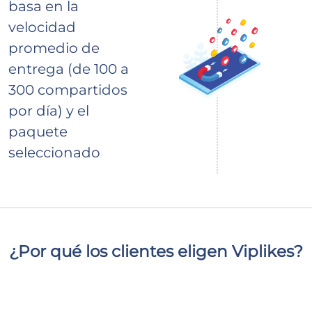
basa en la
velocidad
promedio de
entrega (de 100 a
300 compartidos
por día) y el
paquete
seleccionado
¿Por qué los clientes eligen Viplikes?
Ofrecemos únicamente interacciones de alta calidad
de usuarios reales y activos. Esto no solo aumentará