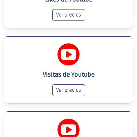
Ver precios
Visitas de Youtube
Ver precios