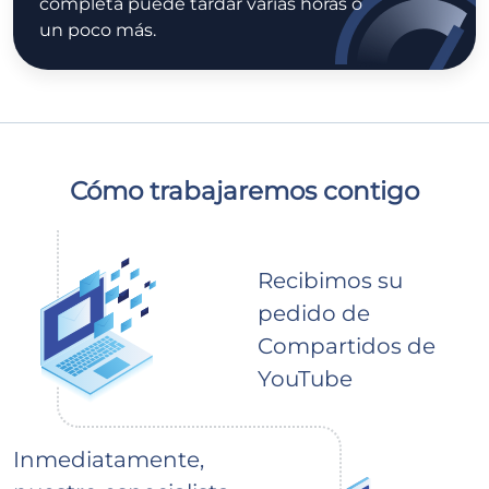
completa puede tardar varias horas o
un poco más.
Cómo trabajaremos contigo
Recibimos su
pedido de
Compartidos de
YouTube
Inmediatamente,