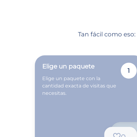
Tan fácil como eso:
Elige un paquete
1
Elige un paquete con la
cantidad exacta de visitas que
necesitas.