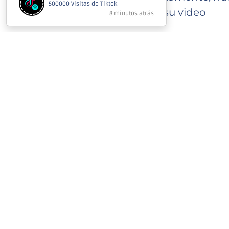
visitas a su video
El tiempo estimado de
promedio de entrega (
seleccionado