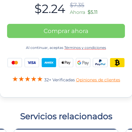
$2.24
$7.35
Ahorra
$5.11
Comprar ahora
Al continuar, aceptas
Términos y condiciones
32+ Verificadas
Opiniones de clientes
Servicios relacionados