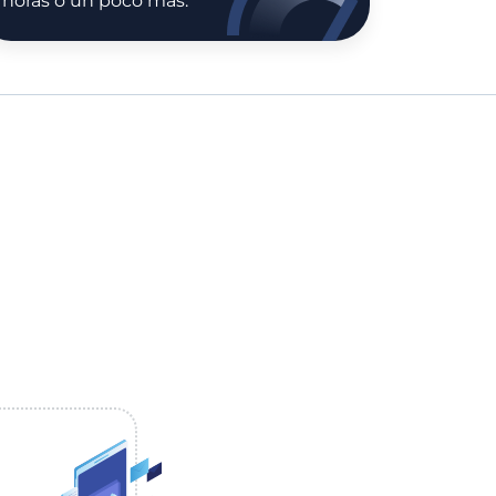
horas o un poco más.