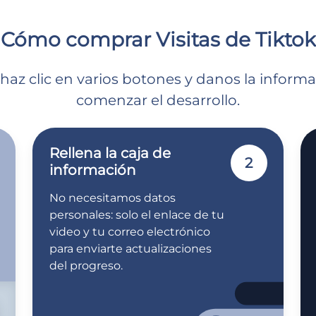
Cómo comprar Visitas de Tiktok
 haz clic en varios botones y danos la inform
comenzar el desarrollo.
Rellena la caja de
2
información
No necesitamos datos
personales: solo el enlace de tu
video y tu correo electrónico
para enviarte actualizaciones
del progreso.