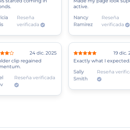
ws started coming in
Made my page look sup
onds.
active.
icia
Reseña
Nancy
Reseña
is
verificada
Ramirez
verificada
24 dic. 2025
19 dic.
lder clip regained
Exactly what I expected
mentum.
Sally
Reseña verifi
el
Reseña verificada
Smith
ov