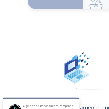
Inmediatamente, nue