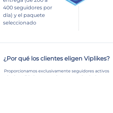
entrega (de 200 a
400 seguidores por
día) y el paquete
seleccionado
¿Por qué los clientes eligen Viplikes?
Proporcionamos exclusivamente seguidores activos
de alta calidad, que no solo aumentarán el número
de suscriptores en tu página, sino que también
mostrarán un impacto positivo en las estadísticas de
tu página. Con nosotros, podrás brindar a tu
contenido el soporte de primera clase que tanto
necesita y mantenerte seguro y tranquilo.