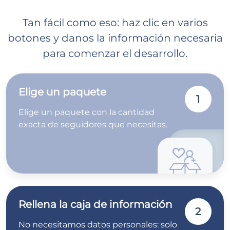
Tan fácil como eso: haz clic en varios
botones y danos la información necesaria
para comenzar el desarrollo.
Elige un paquete
1
Elige un paquete con la cantidad
exacta de seguidores que necesitas.
Rellena la caja de información
2
No necesitamos datos personales: solo