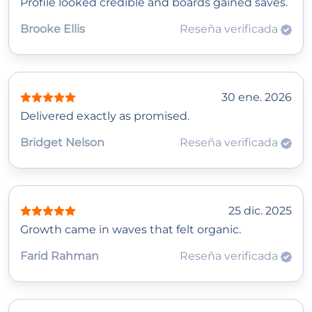
Profile looked credible and boards gained saves.
Brooke Ellis
Reseña verificada
30 ene. 2026
Delivered exactly as promised.
Bridget Nelson
Reseña verificada
25 dic. 2025
Growth came in waves that felt organic.
Farid Rahman
Reseña verificada