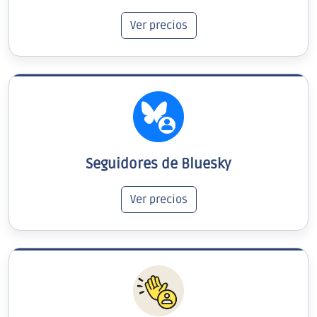
Ver precios
Seguidores de Bluesky
Ver precios