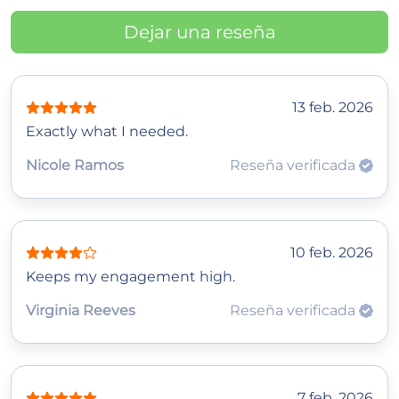
Dejar una reseña
13 feb. 2026
Exactly what I needed.
Nicole Ramos
Reseña verificada
10 feb. 2026
Keeps my engagement high.
Virginia Reeves
Reseña verificada
7 feb. 2026