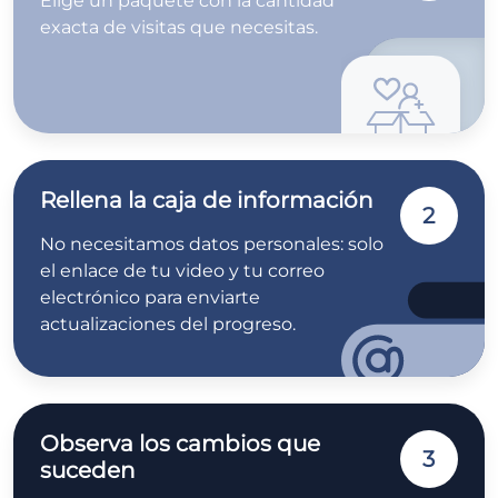
Elige un paquete con la cantidad
exacta de visitas que necesitas.
Rellena la caja de información
2
No necesitamos datos personales: solo
el enlace de tu video y tu correo
electrónico para enviarte
actualizaciones del progreso.
Observa los cambios que
3
suceden