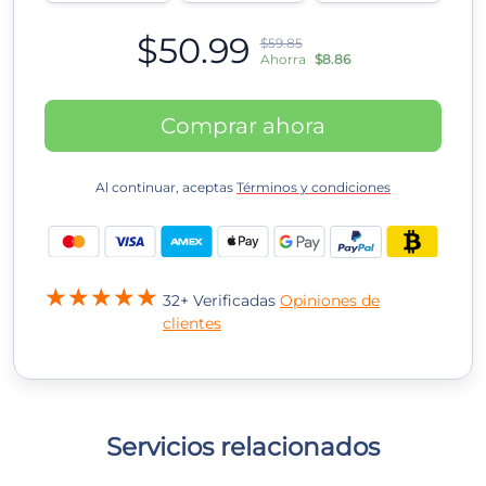
$50.99
$59.85
Ahorra
$8.86
Comprar ahora
Al continuar, aceptas
Términos y condiciones
32+ Verificadas
Opiniones de
clientes
Servicios relacionados