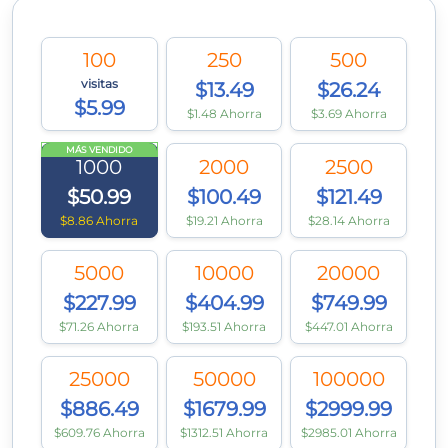
100
250
500
visitas
$13.49
$26.24
$5.99
$1.48 Ahorra
$3.69 Ahorra
MÁS VENDIDO
1000
2000
2500
$50.99
$100.49
$121.49
$8.86 Ahorra
$19.21 Ahorra
$28.14 Ahorra
5000
10000
20000
$227.99
$404.99
$749.99
$71.26 Ahorra
$193.51 Ahorra
$447.01 Ahorra
25000
50000
100000
$886.49
$1679.99
$2999.99
$609.76 Ahorra
$1312.51 Ahorra
$2985.01 Ahorra