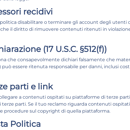
essori recidivi
 politica disabilitare o terminare gli account degli uten
nche il diritto di rimuovere contenuti ritenuti in violazio
hiarazione (17 U.S.C. §512(f))
a che consapevolmente dichiari falsamente che materiale o
) può essere ritenuta responsabile per danni, inclusi costi 
ze parti e link
ollegare a contenuti ospitati su piattaforme di terze parti
i terze parti. Se il tuo reclamo riguarda contenuti ospitati
 le procedure sul copyright di quella piattaforma.
ta Politica