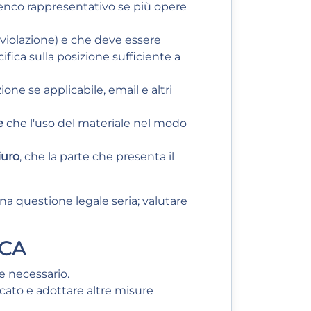
elenco rappresentativo se più opere
di violazione) e che deve essere
ifica sulla posizione sufficiente a
ne se applicabile, email e altri
e
che l'uso del materiale nel modo
iuro
, che la parte che presenta il
a questione legale seria; valutare
MCA
e necessario.
icato e adottare altre misure