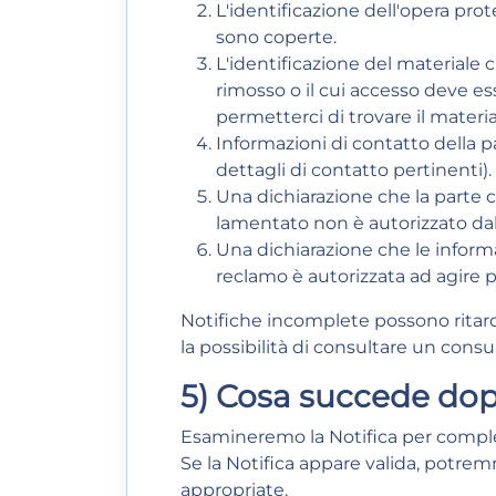
L'identificazione dell'opera pro
sono coperte.
L'identificazione del materiale ch
rimosso o il cui accesso deve ess
permetterci di trovare il materia
Informazioni di contatto della p
dettagli di contatto pertinenti).
Una dichiarazione che la parte 
lamentato non è autorizzato dal 
Una dichiarazione che le inform
reclamo è autorizzata ad agire p
Notifiche incomplete possono ritard
la possibilità di consultare un consu
5) Cosa succede dop
Esamineremo la Notifica per comple
Se la Notifica appare valida, potrem
appropriate.