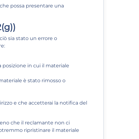
o che possa presentare una
(g))
ciò sia stato un errore o
re:
a posizione in cui il materiale
materiale è stato rimosso o
rizzo e che accetterai la notifica del
meno che il reclamante non ci
potremmo ripristinare il materiale