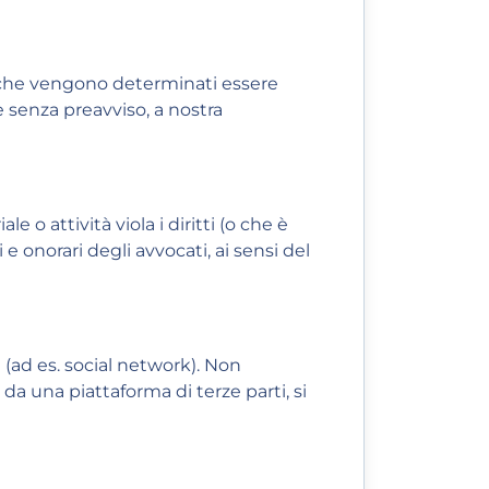
ti che vengono determinati essere
ne senza preavviso, a nostra
 attività viola i diritti (o che è
e onorari degli avvocati, ai sensi del
 (ad es. social network). Non
 da una piattaforma di terze parti, si