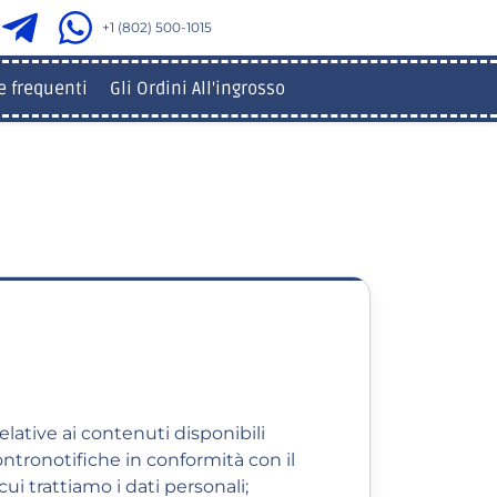
+1 (802) 500-1015
 frequenti
Gli Ordini All'ingrosso
ative ai contenuti disponibili
contronotifiche in conformità con il
ui trattiamo i dati personali;