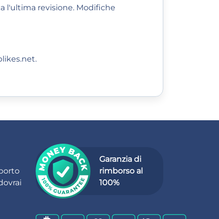
 l'ultima revisione. Modifiche
likes.net
.
Garanzia di
porto
rimborso al
dovrai
100%