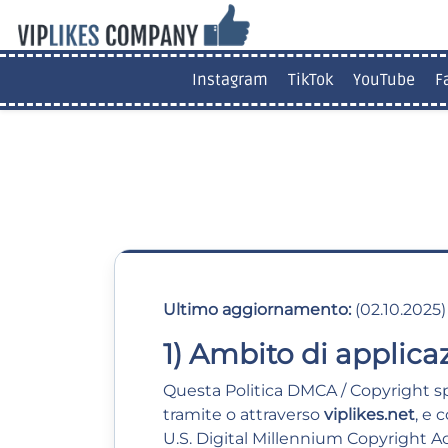
Instagram
TikTok
YouTube
F
Ultimo aggiornamento:
(02.10.2025)
1) Ambito di applica
Questa Politica DMCA / Copyright sp
tramite o attraverso
viplikes.net
, e 
U.S. Digital Millennium Copyright Act