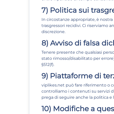
7) Politica sui trasgr
In circostanze appropriate, è nostra
trasgressori recidivi. Ci riserviamo a
discrezione.
8) Avviso di falsa dic
Tenere presente che qualsiasi person
stato rimosso/disabilitato per errore
§512(f).
9) Piattaforme di ter
viplikes.net può fare riferimento o c
controlliamo i contenuti su servizi d
prega di seguire anche la politica e
10) Modifiche a ques