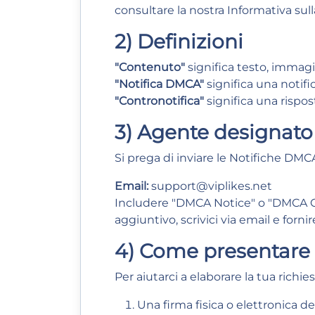
consultare la nostra
Informativa sull
2) Definizioni
"Contenuto"
significa testo, immagin
"Notifica DMCA"
significa una notific
"Contronotifica"
significa una rispost
3) Agente designato
Si prega di inviare le Notifiche DMC
Email:
support@viplikes.net
Includere "DMCA Notice" o "DMCA Co
aggiuntivo, scrivici via email e forn
4) Come presentare u
Per aiutarci a elaborare la tua richie
Una firma fisica o elettronica de