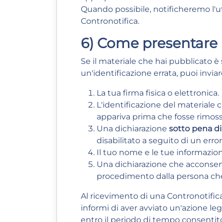
Quando possibile, notificheremo l'u
Contronotifica.
6) Come presentare u
Se il materiale che hai pubblicato è s
un'identificazione errata, puoi invi
La tua firma fisica o elettronica.
L'identificazione del materiale ch
appariva prima che fosse rimosso
Una dichiarazione
sotto pena di
disabilitato a seguito di un erro
Il tuo nome e le tue informazioni
Una dichiarazione che acconsenti 
procedimento dalla persona che 
Al ricevimento di una Contronotific
informi di aver avviato un'azione leg
entro il periodo di tempo consentito