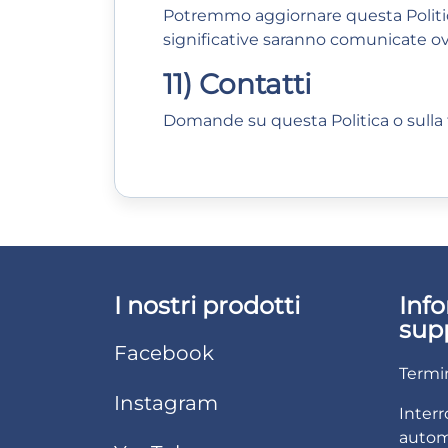
Potremmo aggiornare questa Politica
significative saranno comunicate ov
11) Contatti
Domande su questa Politica o sulla
I nostri prodotti
Info
sup
Facebook
Termin
Instagram
Interr
autom