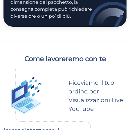
dimensione del pacchetto, la
consegna completa può richiedere
diverse ore o un po’ di più.
Come lavoreremo con te
Riceviamo il tuo
ordine per
Visualizzazioni Live
YouTube