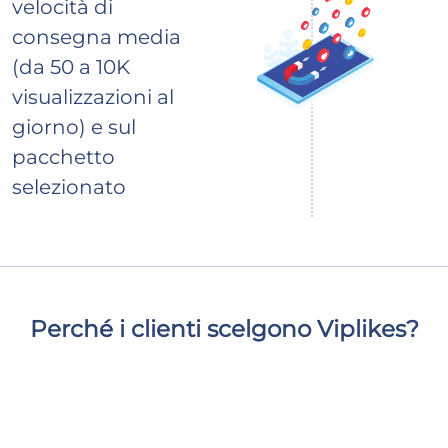
velocità di
consegna media
(da 50 a 10K
visualizzazioni al
giorno) e sul
pacchetto
selezionato
Perché i clienti scelgono Viplikes?
Forniamo solo interazioni di alta qualità da utenti
reali e attivi. Ciò non solo aumenterà il numero di
visualizzazioni sul tuo live, ma può anche avere un