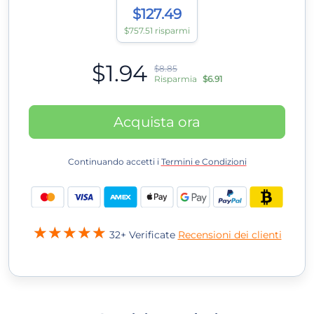
$127.49
$757.51 risparmi
$1.94
$8.85
Risparmia
$6.91
Acquista ora
Continuando accetti i
Termini e Condizioni
32+ Verificate
Recensioni dei clienti