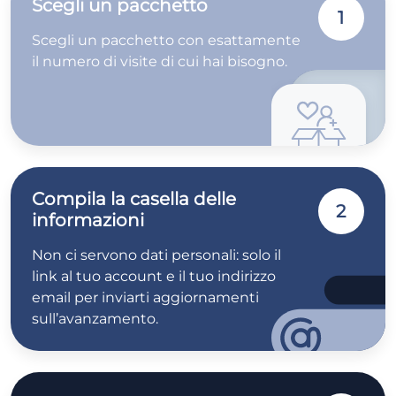
Scegli un pacchetto
1
Scegli un pacchetto con esattamente
il numero di visite di cui hai bisogno.
Compila la casella delle
2
informazioni
Non ci servono dati personali: solo il
link al tuo account e il tuo indirizzo
email per inviarti aggiornamenti
sull’avanzamento.