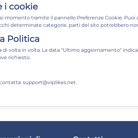
 i cookie
iasi momento tramite il pannello Preferenze Cookie. Puoi 
locchi determinate categorie, parti del sito potrebbero n
a Politica
di volta in volta. La data "Ultimo aggiornamento" indica 
ve richiesto.
 contatta:
support@viplikes.net
.