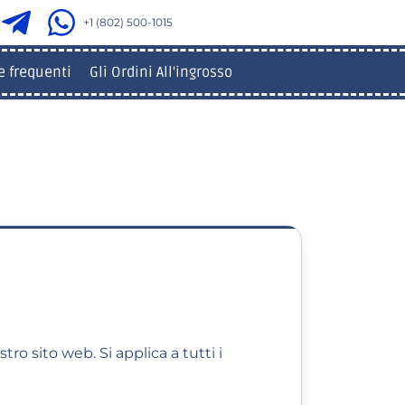
+1 (802) 500-1015
 frequenti
Gli Ordini All'ingrosso
stro sito web. Si applica a tutti i