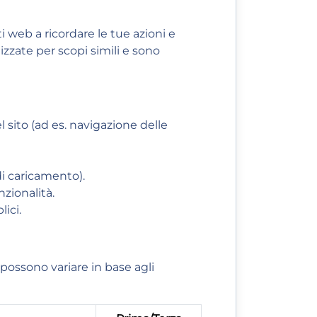
ti web a ricordare le tue azioni e
izzate per scopi simili e sono
l sito (ad es. navigazione delle
di caricamento).
nzionalità.
ici.
e possono variare in base agli