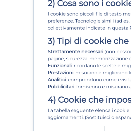
2) Cosa sono i cooki
I cookie sono piccoli file di testo me
preferenze. Tecnologie simili (ad es.
collettivamente indicate in questa P
3) Tipi di cookie che
Strettamente necessari
(non possono
pagine, sicurezza, memorizzazione 
Funzionali
: ricordano le scelte e mig
Prestazioni
: misurano e migliorano l
Analitici
: comprendono come i visitato
Pubblicitari
: forniscono e misurano a
4) Cookie che impo
La tabella seguente elenca i cookie ti
aggiornamenti. (Sostituisci o espandi