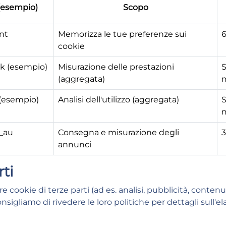
esempio)
Scopo
nt
Memorizza le tue preferenze sui
6
cookie
lsk (esempio)
Misurazione delle prestazioni
S
(aggregata)
 (esempio)
Analisi dell'utilizzo (aggregata)
S
l_au
Consegna e misurazione degli
3
annunci
rti
e cookie di terze parti (ad es. analisi, pubblicità, contenu
nsigliamo di rivedere le loro politiche per dettagli sull'el