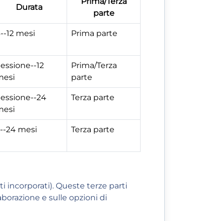
Prima/Terza
Durata
parte
--12 mesi
Prima parte
essione--12
Prima/Terza
mesi
parte
essione--24
Terza parte
mesi
--24 mesi
Terza parte
ti incorporati). Queste terze parti
aborazione e sulle opzioni di