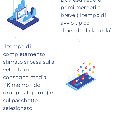
primi membri a
breve (il tempo di
avvio tipico
dipende dalla coda)
Il tempo di
completamento
stimato si basa sulla
velocità di
consegna media
(1K membri del
gruppo al giorno) e
sul pacchetto
selezionato