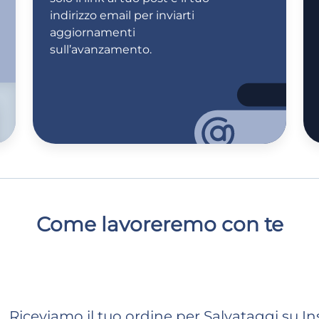
indirizzo email per inviarti
aggiornamenti
sull’avanzamento.
Come lavoreremo con te
Riceviamo il tuo ordine per Salvataggi su I