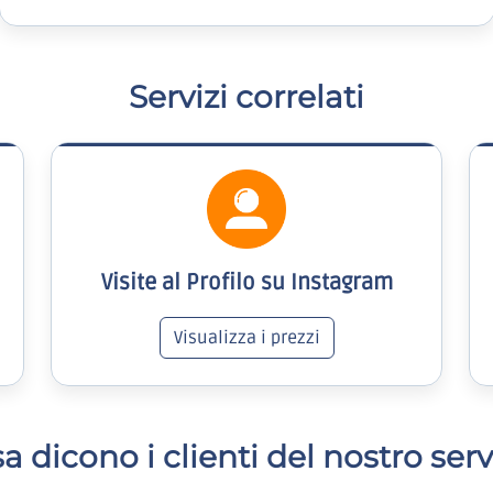
Servizi correlati
Visite al Profilo su Instagram
Visualizza i prezzi
a dicono i clienti del nostro serv