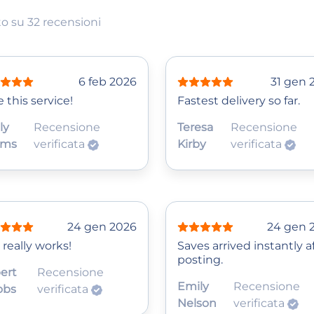
o su 32 recensioni
6 feb 2026
31 gen 
 this service!
Fastest delivery so far.
ly
Recensione
Teresa
Recensione
ams
verificata
Kirby
verificata
24 gen 2026
24 gen 
 really works!
Saves arrived instantly a
posting.
ert
Recensione
Emily
Recensione
obs
verificata
Nelson
verificata