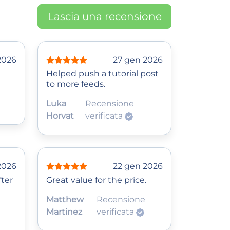
Lascia una recensione
2026
27 gen 2026
Helped push a tutorial post
to more feeds.
Luka
Recensione
Horvat
verificata
2026
22 gen 2026
fter
Great value for the price.
Matthew
Recensione
Martinez
verificata