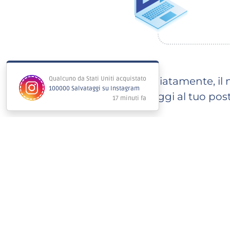
Immediatamente, il n
salvataggi al tuo pos