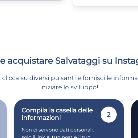
 acquistare Salvataggi su Inst
clicca su diversi pulsanti e fornisci le inform
iniziare lo sviluppo!
Compila la casella delle
2
informazioni
Non ci servono dati personali:
solo il link al tuo post e il tuo