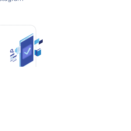
l tempo di avvio