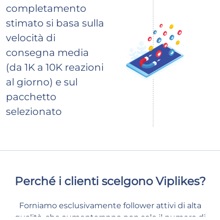
completamento
stimato si basa sulla
velocità di
consegna media
(da 1K a 10K reazioni
al giorno) e sul
pacchetto
selezionato
Perché i clienti scelgono Viplikes?
Forniamo esclusivamente follower attivi di alta
qualità, che aumenteranno non solo il numero di