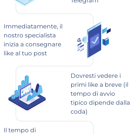
Telegram
Immediatamente, il
nostro specialista
inizia a consegnare
like al tuo post
Dovresti vedere i
primi like a breve (il
tempo di avvio
tipico dipende dalla
coda)
Il tempo di