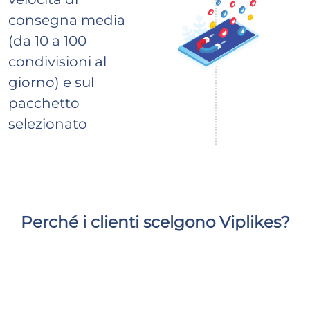
consegna media
(da 10 a 100
condivisioni al
giorno) e sul
pacchetto
selezionato
Perché i clienti scelgono Viplikes?
Forniamo esclusivamente follower attivi di alta
qualità, che aumenteranno non solo il numero di
iscritti alla tua pagina ma avranno anche un impatto
positivo sulle statistiche della tua pagina. Con noi,