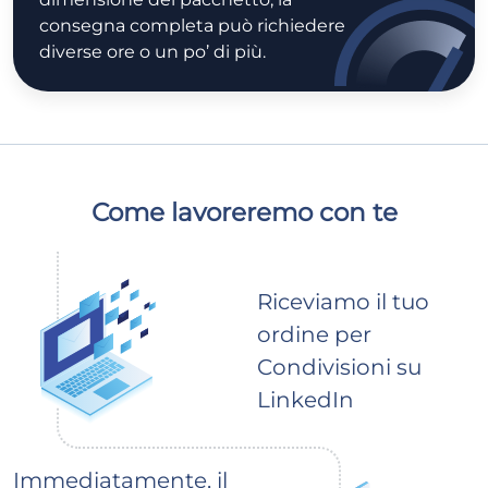
consegna completa può richiedere
diverse ore o un po’ di più.
Come lavoreremo con te
Riceviamo il tuo
ordine per
Condivisioni su
LinkedIn
Immediatamente, il