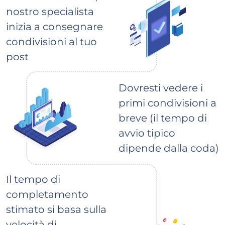
nostro specialista
inizia a consegnare
condivisioni al tuo
post
Dovresti vedere i
primi condivisioni a
breve (il tempo di
avvio tipico
dipende dalla coda)
Il tempo di
completamento
stimato si basa sulla
velocità di