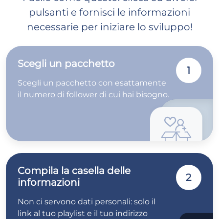
pulsanti e fornisci le informazioni
necessarie per iniziare lo sviluppo!
Scegli un pacchetto
1
Scegli un pacchetto con esattamente
il numero di follower di cui hai bisogno.
Compila la casella delle
2
informazioni
Non ci servono dati personali: solo il
link al tuo playlist e il tuo indirizzo