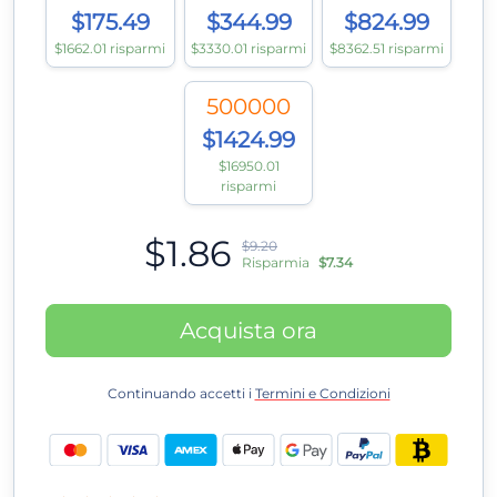
$175.49
$344.99
$824.99
$1662.01 risparmi
$3330.01 risparmi
$8362.51 risparmi
500000
$1424.99
$16950.01
risparmi
$1.86
$9.20
Risparmia
$7.34
Acquista ora
Continuando accetti i
Termini e Condizioni