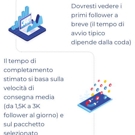
Dovresti vedere i
primi follower a
breve (il tempo di
avvio tipico
dipende dalla coda)
Il tempo di
completamento
stimato si basa sulla
velocità di
consegna media
(da 1,5K a 3K
follower al giorno) e
sul pacchetto
selezionato