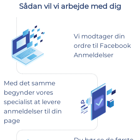
Sådan vil vi arbejde med dig
Vi modtager din
ordre til Facebook
Anmeldelser
Med det samme
begynder vores
specialist at levere
anmeldelser til din
page
Du bør se de første