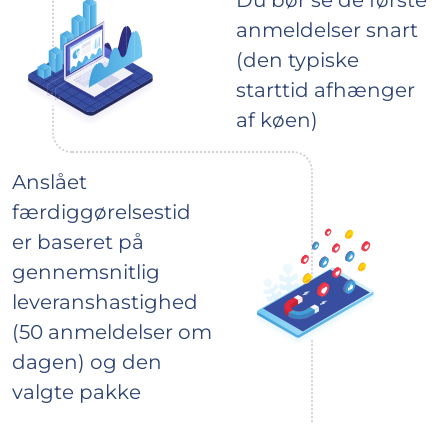
anmeldelser snart
(den typiske
starttid afhænger
af køen)
Anslået
færdiggørelsestid
er baseret på
gennemsnitlig
leveranshastighed
(50 anmeldelser om
dagen) og den
valgte pakke