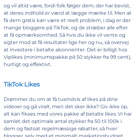
og vil altid være, fordi folk følger dem, der har bevist,
at deres indhold er værd at lægge mærke til. Men at
få dem gratis kan være et reelt problem, i dag er der
mange bloggere på TikTok, og de stræber alle efter
at få opmærksomhed. Så hvis du ikke vil vente og
sigter mod at få resultater lige her og nu, så overvej
at investere i betalte abonnenter. Det er billigt hos
Viplikes (minimumspakke på 50 stykker fra 99 cent),
hurtigt og effektivt.
TikTok Likes
Drømmer du om at få tusindvis af likes på dine
videoer og gå viralt, men det sker ikke? Giv ikke op,
alt kan fikses med vores pakke af betalte likes. Vi har
samlet det optimale antal stykker fra 50 til 100k i
dem og fastsat regelmæssige rabatter, så hver
blogger, selv med et minimalt marketingbudget,