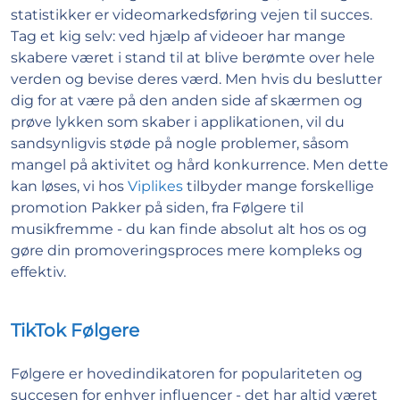
statistikker er videomarkedsføring vejen til succes.
Tag et kig selv: ved hjælp af videoer har mange
skabere været i stand til at blive berømte over hele
verden og bevise deres værd. Men hvis du beslutter
dig for at være på den anden side af skærmen og
prøve lykken som skaber i applikationen, vil du
sandsynligvis støde på nogle problemer, såsom
mangel på aktivitet og hård konkurrence. Men dette
kan løses, vi hos
Viplikes
tilbyder mange forskellige
promotion Pakker på siden, fra Følgere til
musikfremme - du kan finde absolut alt hos os og
gøre din promoveringsproces mere kompleks og
effektiv.
TikTok Følgere
Følgere er hovedindikatoren for populariteten og
succesen for enhver influencer - det har altid været