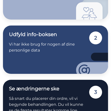
Udfyld info-boksen
2
Vi har ikke brug for nogen af dine
personlige data
Se ændringerne ske
3
Så snart du placerer din ordre, vil vi
begynde behandlingen. Du vil kunne
se de første resultater komme lige