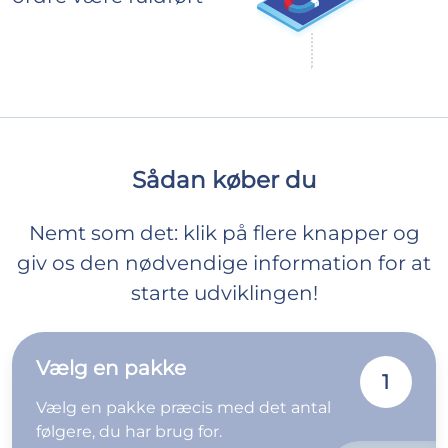
Sådan køber du
Nemt som det: klik på flere knapper og
giv os den nødvendige information for at
starte udviklingen!
Vælg en pakke
1
Vælg en pakke præcis med det antal
følgere, du har brug for.