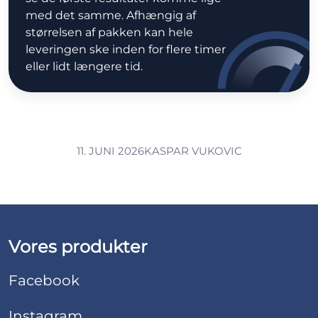
med det samme. Afhængig af
størrelsen af pakken kan hele
leveringen ske inden for flere timer
eller lidt længere tid.
11. JUNI 2026
KASPAR VUKOVIC
Vores produkter
Facebook
Instagram