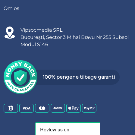
Om os
Vipsocmedia SRL
București, Sector 3 Mihai Bravu Nr 255 Subsol
Modul S146
100% pengene tilbage garanti