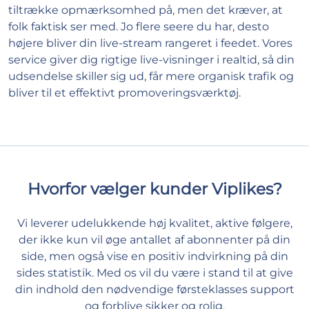
tiltrække opmærksomhed på, men det kræver, at
folk faktisk ser med. Jo flere seere du har, desto
højere bliver din live-stream rangeret i feedet. Vores
service giver dig rigtige live-visninger i realtid, så din
udsendelse skiller sig ud, får mere organisk trafik og
bliver til et effektivt promoveringsværktøj.
Hvorfor vælger kunder Viplikes?
Vi leverer udelukkende høj kvalitet, aktive følgere,
der ikke kun vil øge antallet af abonnenter på din
side, men også vise en positiv indvirkning på din
sides statistik. Med os vil du være i stand til at give
din indhold den nødvendige førsteklasses support
og forblive sikker og rolig.