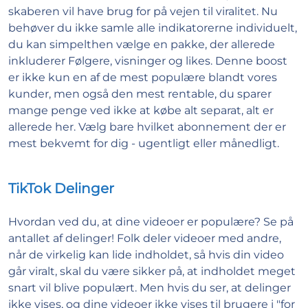
skaberen vil have brug for på vejen til viralitet. Nu
behøver du ikke samle alle indikatorerne individuelt,
du kan simpelthen vælge en pakke, der allerede
inkluderer Følgere, visninger og likes. Denne boost
er ikke kun en af de mest populære blandt vores
kunder, men også den mest rentable, du sparer
mange penge ved ikke at købe alt separat, alt er
allerede her. Vælg bare hvilket abonnement der er
mest bekvemt for dig - ugentligt eller månedligt.
TikTok Delinger
Hvordan ved du, at dine videoer er populære? Se på
antallet af delinger! Folk deler videoer med andre,
når de virkelig kan lide indholdet, så hvis din video
går viralt, skal du være sikker på, at indholdet meget
snart vil blive populært. Men hvis du ser, at delinger
ikke vises, og dine videoer ikke vises til brugere i "for