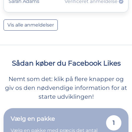
Sarah Adams
Verificeret anmeldelse
Vis alle anmeldelser
Sådan køber du Facebook Likes
Nemt som det: klik på flere knapper og
giv os den nødvendige information for at
starte udviklingen!
Vælg en pakke
1
Vælg en pakke med præcis det antal