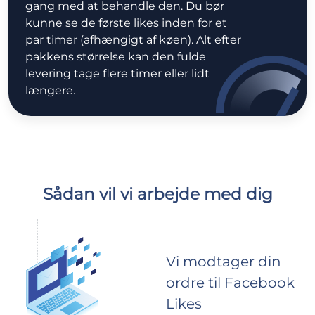
gang med at behandle den. Du bør
kunne se de første likes inden for et
par timer (afhængigt af køen). Alt efter
pakkens størrelse kan den fulde
levering tage flere timer eller lidt
længere.
Sådan vil vi arbejde med dig
Vi modtager din
ordre til Facebook
Likes