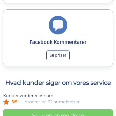
Facebook Kommentarer
Se priser
Hvad kunder siger om vores service
Kunder vurderer os som
5/5
— baseret på 62 anmeldelser
Skriv en anmeldelse