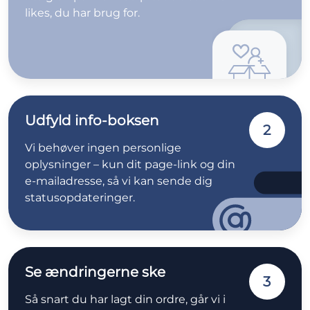
likes, du har brug for.
Udfyld info-boksen
2
Vi behøver ingen personlige
oplysninger – kun dit page-link og din
e-mailadresse, så vi kan sende dig
statusopdateringer.
Se ændringerne ske
3
Så snart du har lagt din ordre, går vi i