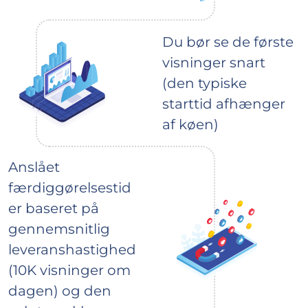
Du bør se de første
visninger snart
(den typiske
starttid afhænger
af køen)
Anslået
færdiggørelsestid
er baseret på
gennemsnitlig
leveranshastighed
(10K visninger om
dagen) og den