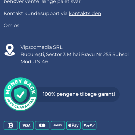
behøver vente længe på et svar.
Kontakt kundesupport via
kontaktsiden
Om os
Vipsocmedia SRL
București, Sector 3 Mihai Bravu Nr 255 Subsol
Modul S146
100% pengene tilbage garanti