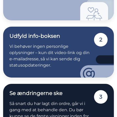
Udfyld info-boksen
2
Vi behøver ingen personlige
oplysninger – kun dit video-link og din
e-mailadresse, så vi kan sende dig
statusopdateringer.
Se ændringerne ske
3
Så snart du har lagt din ordre, går vi i
gang med at behandle den. Du bør
kunne se de første visninger inden for