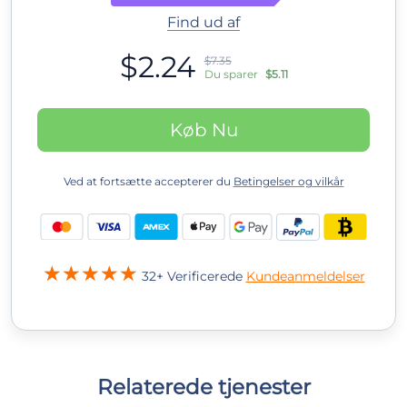
Find ud af
$2.24
$7.35
Du sparer
$5.11
Køb Nu
Ved at fortsætte accepterer du
Betingelser og vilkår
32+ Verificerede
Kundeanmeldelser
Relaterede tjenester