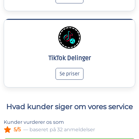
TikTok Delinger
Se priser
Hvad kunder siger om vores service
Kunder vurderer os som
5/5
— baseret på 32 anmeldelser