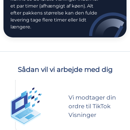
et par timer (afhængigt af køen). Alt
efter pakkens størrelse kan den fulde
levering tage flere timer eller lidt
længere.
Sådan vil vi arbejde med dig
Vi modtager din
ordre til TikTok
Visninger