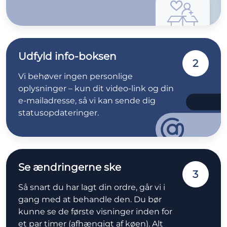
Udfyld info-boksen
2
Vi behøver ingen personlige
oplysninger – kun dit video-link og din
e-mailadresse, så vi kan sende dig
statusopdateringer.
Se ændringerne ske
3
Så snart du har lagt din ordre, går vi i
gang med at behandle den. Du bør
kunne se de første visninger inden for
et par timer (afhængigt af køen). Alt