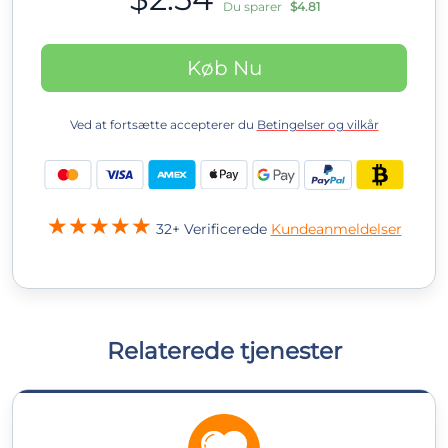
Du sparer
$4.81
Køb Nu
Ved at fortsætte accepterer du
Betingelser og vilkår
32+ Verificerede
Kundeanmeldelser
Relaterede tjenester