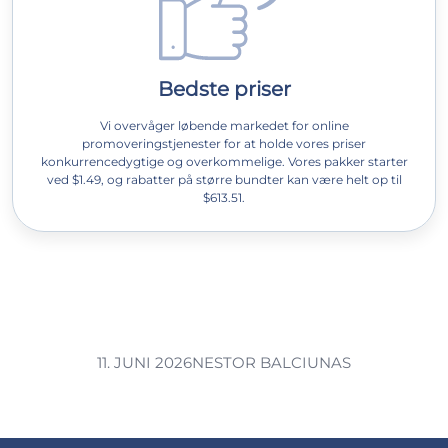
Bedste priser
Vi overvåger løbende markedet for online
promoveringstjenester for at holde vores priser
konkurrencedygtige og overkommelige. Vores pakker starter
ved $1.49, og rabatter på større bundter kan være helt op til
$613.51.
11. JUNI 2026
NESTOR BALCIUNAS