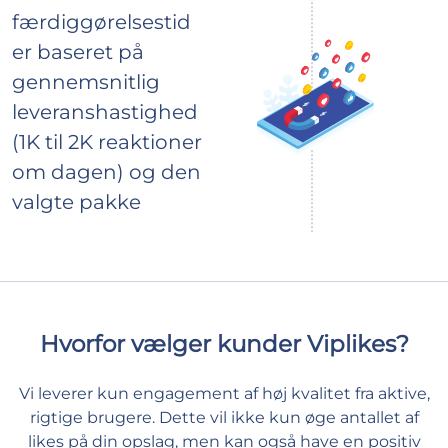
færdiggørelsestid
er baseret på
gennemsnitlig
leveranshastighed
(1K til 2K reaktioner
om dagen) og den
valgte pakke
Hvorfor vælger kunder Viplikes?
Vi leverer kun engagement af høj kvalitet fra aktive,
rigtige brugere. Dette vil ikke kun øge antallet af
likes på din opslag, men kan også have en positiv