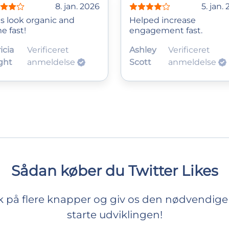
8. jan. 2026
5. jan.
es look organic and
Helped increase
e fast!
engagement fast.
icia
Verificeret
Ashley
Verificeret
ght
anmeldelse
Scott
anmeldelse
Sådan køber du Twitter Likes
k på flere knapper og giv os den nødvendige 
starte udviklingen!