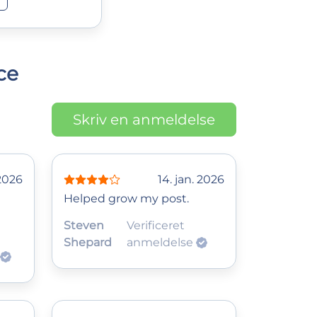
ce
Skriv en anmeldelse
 2026
14. jan. 2026
Helped grow my post.
Steven
Verificeret
Shepard
anmeldelse