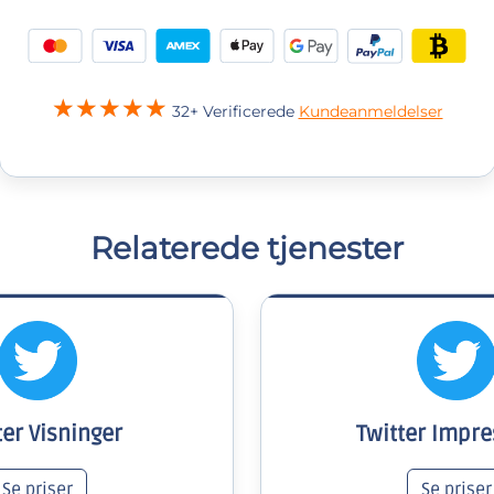
32+ Verificerede
Kundeanmeldelser
Relaterede tjenester
ter Visninger
Twitter Impre
Se priser
Se priser