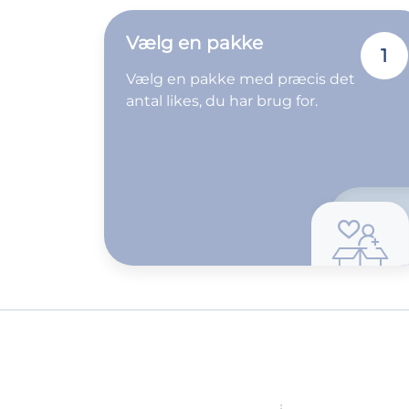
Vælg en pakke
1
Vælg en pakke med præcis det
antal likes, du har brug for.