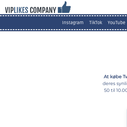
Instagram
TikTok
YouTube
At købe Tw
deres synli
50 til 10.