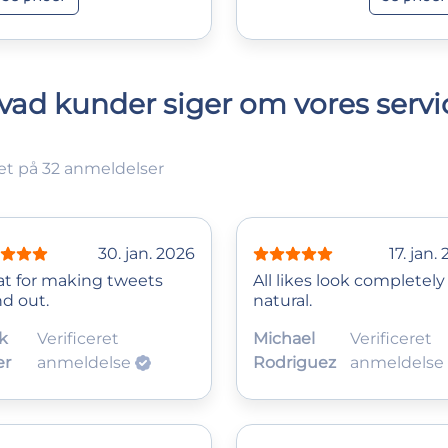
vad kunder siger om vores servi
et på 32 anmeldelser
30. jan. 2026
17. jan.
at for making tweets
All likes look completely
nd out.
natural.
k
Verificeret
Michael
Verificeret
er
anmeldelse
Rodriguez
anmeldelse