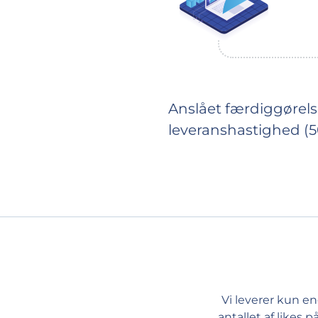
Anslået færdiggørels
leveranshastighed (
Vi leverer kun en
antallet af likes 