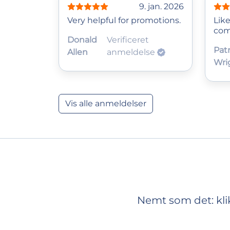
9. jan. 2026
Very helpful for promotions.
Lik
com
Donald
Verificeret
Patr
Allen
anmeldelse
Wri
Vis alle anmeldelser
Nemt som det: kli