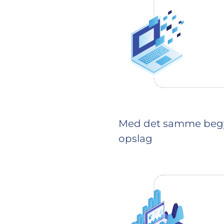
Med det samme begynde
opslag