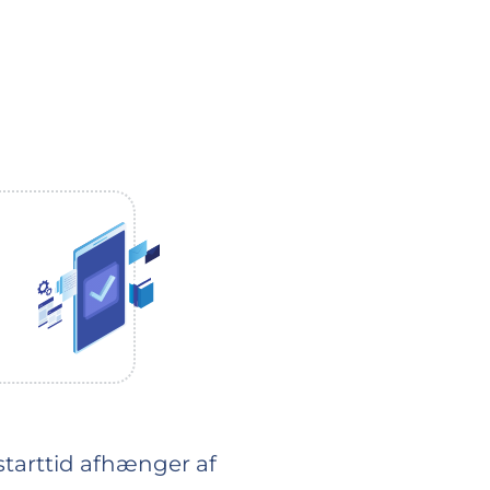
 starttid afhænger af