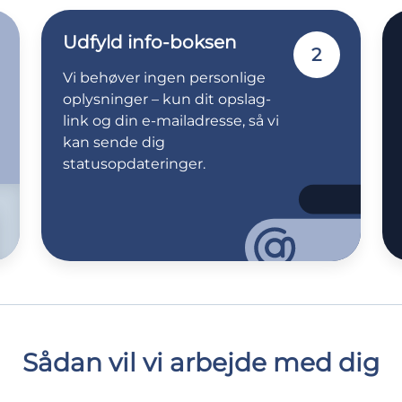
Udfyld info-boksen
2
Vi behøver ingen personlige
oplysninger – kun dit opslag-
link og din e-mailadresse, så vi
kan sende dig
statusopdateringer.
Sådan vil vi arbejde med dig