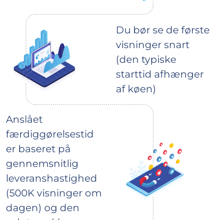
Du bør se de første
visninger snart
(den typiske
starttid afhænger
af køen)
Anslået
færdiggørelsestid
er baseret på
gennemsnitlig
leveranshastighed
(500K visninger om
dagen) og den