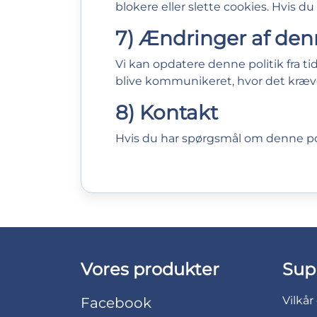
blokere eller slette cookies. Hvis d
7) Ændringer af denn
Vi kan opdatere denne politik fra ti
blive kommunikeret, hvor det kræv
8) Kontakt
Hvis du har spørgsmål om denne po
Vores produkter
Sup
Vilkår
Facebook