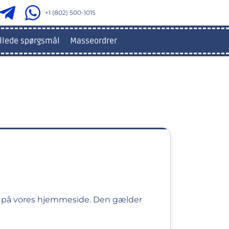
+1 (802) 500-1015
illede spørgsmål
Masseordrer
r på vores hjemmeside. Den gælder