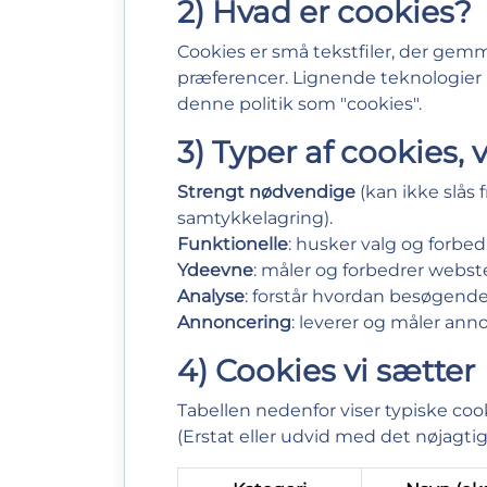
2) Hvad er cookies?
Cookies er små tekstfiler, der ge
præferencer. Lignende teknologier (f
denne politik som "cookies".
3) Typer af cookies, 
Strengt nødvendige
(kan ikke slås 
samtykkelagring).
Funktionelle
: husker valg og forbedr
Ydeevne
: måler og forbedrer webst
Analyse
: forstår hvordan besøgende
Annoncering
: leverer og måler an
4) Cookies vi sætter
Tabellen nedenfor viser typiske cook
(Erstat eller udvid med det nøjagti