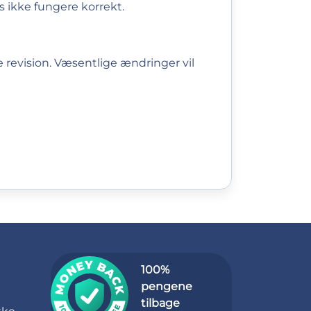
s ikke fungere korrekt.
e revision. Væsentlige ændringer vil
100%
pengene
tilbage