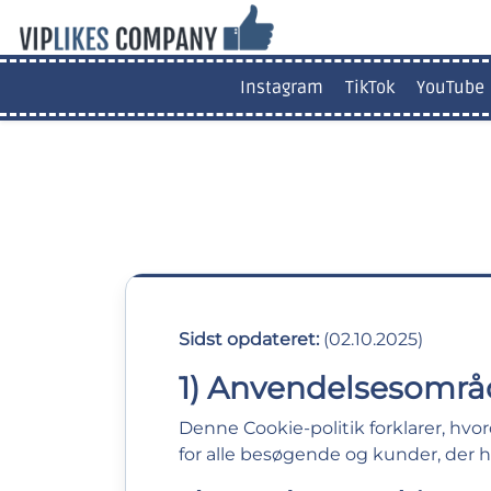
Instagram
TikTok
YouTube
Sidst opdateret:
(02.10.2025)
1) Anvendelsesområ
Denne Cookie-politik forklarer, hv
for alle besøgende og kunder, der h