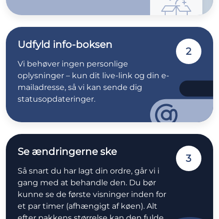
Udfyld info-boksen
2
Vi behøver ingen personlige
oplysninger – kun dit live-link og din e-
mailadresse, så vi kan sende dig
statusopdateringer.
Se ændringerne ske
3
Så snart du har lagt din ordre, går vi i
gang med at behandle den. Du bør
kunne se de første visninger inden for
et par timer (afhængigt af køen). Alt
efter pakkens størrelse kan den fulde