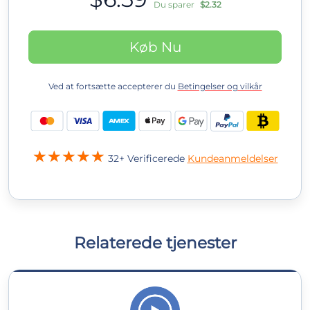
Du sparer
$2.32
Køb Nu
Ved at fortsætte accepterer du
Betingelser og vilkår
32+ Verificerede
Kundeanmeldelser
Relaterede tjenester