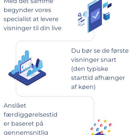
Med det samme
begynder vores
specialist at levere
visninger til din live
Du bør se de første
visninger snart
(den typiske
starttid afhænger
af køen)
Anslået
færdiggørelsestid
er baseret på
gennemsnitlig