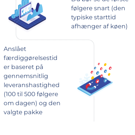
følgere snart (den
typiske starttid
afhænger af køen)
Anslået
færdiggørelsestid
er baseret på
gennemsnitlig
leveranshastighed
(100 til 500 følgere
om dagen) og den
valgte pakke