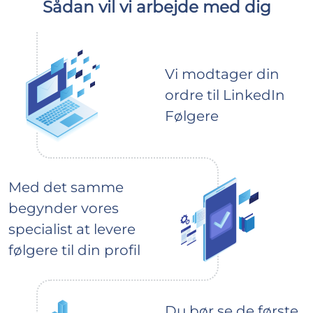
Sådan vil vi arbejde med dig
Vi modtager din
ordre til LinkedIn
Følgere
Med det samme
begynder vores
specialist at levere
følgere til din profil
Du bør se de første