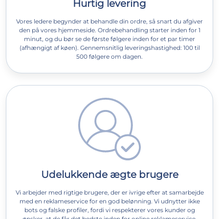
Hurtig levering
Vores ledere begynder at behandle din ordre, så snart du afgiver
den på vores hjemmeside. Ordrebehandling starter inden for 1
minut, og du bør se de første følgere inden for et par timer
(afhængigt af køen). Gennemsnitlig leveringshastighed: 100 til
500 følgere om dagen.
Udelukkende ægte brugere
Vi arbejder med rigtige brugere, der er ivrige efter at samarbejde
med en reklameservice for en god belønning. Vi udnytter ikke
bots og falske profiler, fordi vi respekterer vores kunder og
ønsker, at de får det bedste inden for online reklameservice.