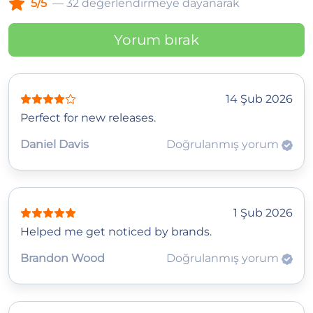
5/5
— 32 değerlendirmeye dayanarak
Yorum bırak
14 Şub 2026
Perfect for new releases.
Daniel Davis
Doğrulanmış yorum
1 Şub 2026
Helped me get noticed by brands.
Brandon Wood
Doğrulanmış yorum