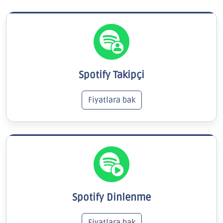
Spotify Takipçi
Fiyatlara bak
Spotify Dinlenme
Fiyatlara bak