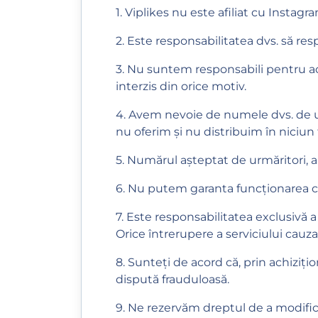
1. Viplikes nu este afiliat cu Instag
2. Este responsabilitatea dvs. să respe
3. Nu suntem responsabili pentru ac
interzis din orice motiv.
4. Avem nevoie de numele dvs. de ut
nu oferim și nu distribuim în niciun f
5. Numărul așteptat de urmăritori, apr
6. Nu putem garanta funcționarea con
7. Este responsabilitatea exclusivă a c
Orice întrerupere a serviciului cauza
8. Sunteți de acord că, prin achizițio
dispută frauduloasă.
9. Ne rezervăm dreptul de a modifica,