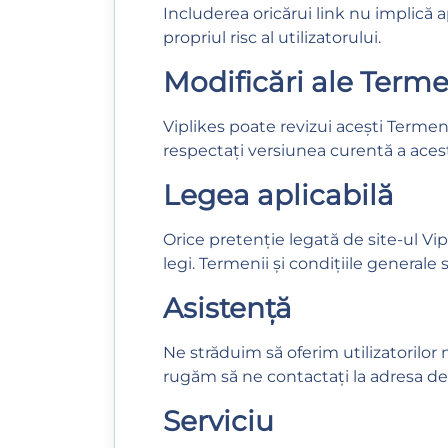
Includerea oricărui link nu implică ap
propriul risc al utilizatorului.
Modificări ale Termen
Viplikes poate revizui acești Termeni 
respectați versiunea curentă a acesto
Legea aplicabilă
Orice pretenție legată de site-ul Vip
legi. Termenii și condițiile generale s
Asistență
Ne străduim să oferim utilizatorilor
rugăm să ne contactați la adresa de
Serviciu