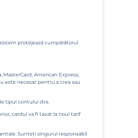
st sistem protejează cumpărătorul
sa, MasterCard, American Express,
 nu este necesar pentru a crea sau
e tipul contului dvs.
r, cardul va fi taxat la noul tarif
entale. Sunteți singurul responsabil