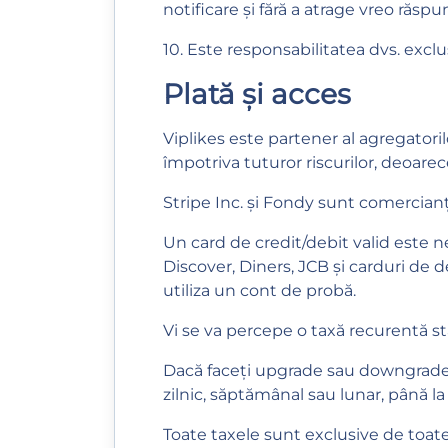
notificare și fără a atrage vreo răspu
10. Este responsabilitatea dvs. exclu
Plată și acces
Viplikes este partener al agregatori
împotriva tuturor riscurilor, deoarece
Stripe Inc. și Fondy sunt comercianți
Un card de credit/debit valid este 
Discover, Diners, JCB și carduri de 
utiliza un cont de probă.
Vi se va percepe o taxă recurentă sta
Dacă faceți upgrade sau downgrade cont
zilnic, săptămânal sau lunar, până 
Toate taxele sunt exclusive de toat