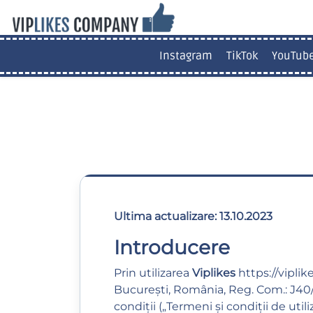
Instagram
TikTok
YouTub
Ultima actualizare: 13.10.2023
Introducere
Prin utilizarea
Viplikes
https://viplik
București, România, Reg. Com.: J40/2
condiții („Termeni și condiții de utiliz