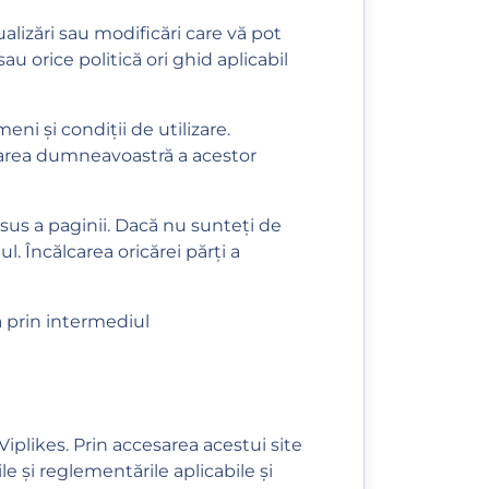
alizări sau modificări care vă pot
sau orice politică ori ghid aplicabil
ni și condiții de utilizare.
ptarea dumneavoastră a acestor
 sus a paginii. Dacă nu sunteți de
ul. Încălcarea oricărei părți a
ă prin intermediul
 Viplikes. Prin accesarea acestui site
le și reglementările aplicabile și