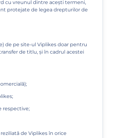
rd cu vreunul dintre acești termeni,
sunt protejate de legea drepturilor de
) de pe site-ul Viplikes doar pentru
ansfer de titlu, și în cadrul acestei
comercială);
likes;
e respective;
reziliată de Viplikes în orice