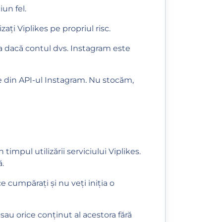
un fel.
zați Viplikes pe propriul risc.
a dacă contul dvs. Instagram este
e din API-ul Instagram. Nu stocăm,
 timpul utilizării serviciului Viplikes.
ă.
ce cumpărați și nu veți iniția o
sau orice conținut al acestora fără