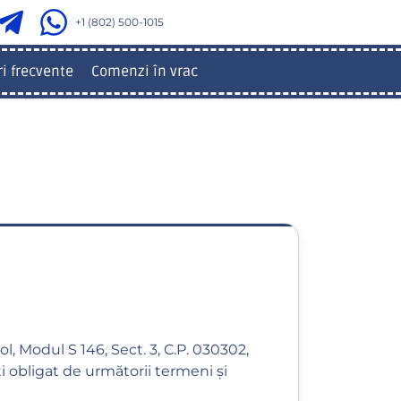
+1 (802) 500-1015
ri frecvente
Comenzi în vrac
, Modul S 146, Sect. 3, C.P. 030302,
i obligat de următorii termeni și