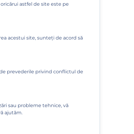
oricărui astfel de site este pe
area acestui site, sunteți de acord să
 de prevederile privind conflictul de
nzări sau probleme tehnice, vă
vă ajutăm.