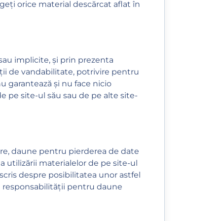
geți orice material descărcat aflat în
sau implicite, și prin prezenta
iții de vandabilitate, potrivire pentru
u garantează și nu face nicio
 de pe site-ul său sau de pe alte site-
mitare, daune pentru pierderea de date
a utilizării materialelor de pe site-ul
scris despre posibilitatea unor astfel
le responsabilității pentru daune