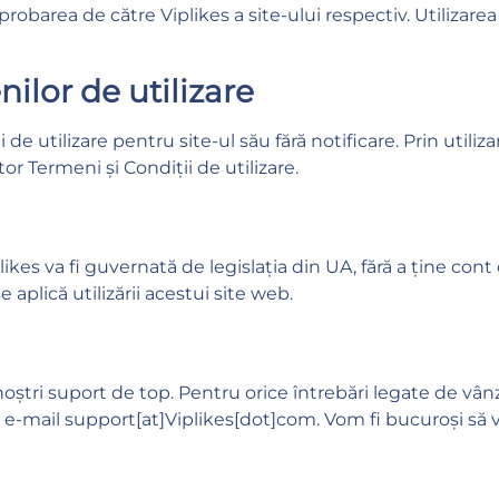
robarea de către Viplikes a site-ului respectiv. Utilizarea 
ilor de utilizare
de utilizare pentru site-ul său fără notificare. Prin utiliz
r Termeni și Condiții de utilizare.
likes va fi guvernată de legislația din UA, fără a ține cont
e aplică utilizării acestui site web.
 noștri suport de top. Pentru orice întrebări legate de vâ
 e-mail support[at]Viplikes[dot]com. Vom fi bucuroși să 