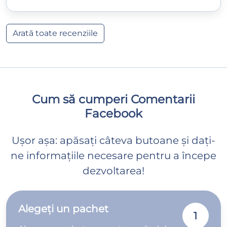
Arată toate recenziile
Cum să cumperi Comentarii
Facebook
Ușor așa: apăsați câteva butoane și dați-
ne informațiile necesare pentru a începe
dezvoltarea!
Alegeți un pachet
1