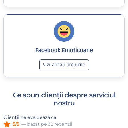
Facebook Emoticoane
Vizualizați prețurile
Ce spun clienții despre serviciul
nostru
Clienții ne evaluează ca
5/5
— bazat pe 32 recenzii