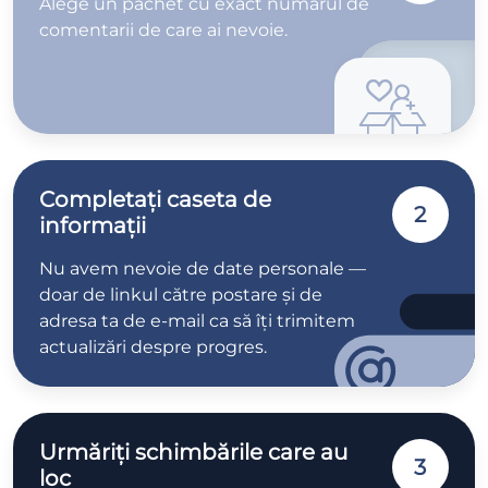
Alege un pachet cu exact numărul de
comentarii de care ai nevoie.
Completați caseta de
2
informații
Nu avem nevoie de date personale —
doar de linkul către postare și de
adresa ta de e-mail ca să îți trimitem
actualizări despre progres.
Urmăriți schimbările care au
3
loc