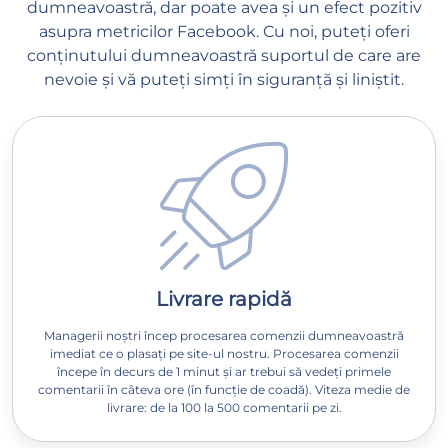
dumneavoastră, dar poate avea și un efect pozitiv
asupra metricilor Facebook. Cu noi, puteți oferi
conținutului dumneavoastră suportul de care are
nevoie și vă puteți simți în siguranță și liniștit.
Livrare rapidă
Managerii noștri încep procesarea comenzii dumneavoastră
imediat ce o plasați pe site-ul nostru. Procesarea comenzii
începe în decurs de 1 minut și ar trebui să vedeți primele
comentarii în câteva ore (în funcție de coadă). Viteza medie de
livrare: de la 100 la 500 comentarii pe zi.