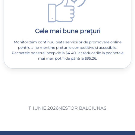
Cele mai bune prețuri
Monitorizăm continuu piața serviciilor de promovare online
pentru a ne menține prețurile competitive și accesibile.
Pachetele noastre încep de la $4.49, iar reducerile la pachetele
mai mari pot fi de până la $95.26.
11 IUNIE 2026
NESTOR BALCIUNAS