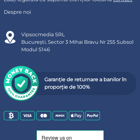
Despre noi
Vipsocmedia SRL
București, Sector 3 Mihai Bravu Nr 255 Subsol
Modul S146
Garanție de returnare a banilor în
proporție de 100%