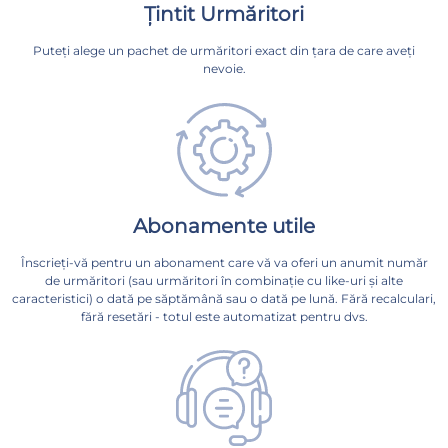
Țintit Urmăritori
Puteți alege un pachet de urmăritori exact din țara de care aveți
nevoie.
Abonamente utile
Înscrieți-vă pentru un abonament care vă va oferi un anumit număr
de urmăritori (sau urmăritori în combinație cu like-uri și alte
caracteristici) o dată pe săptămână sau o dată pe lună. Fără recalculari,
fără resetări - totul este automatizat pentru dvs.