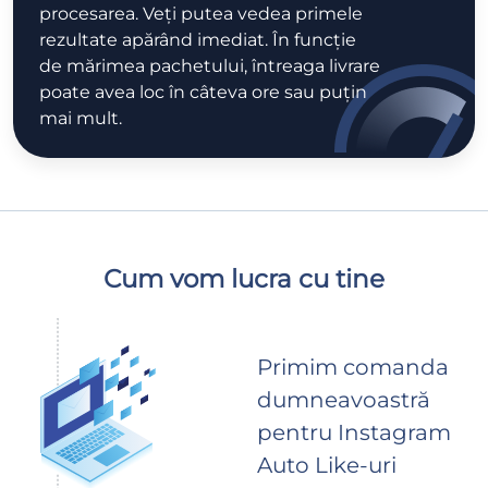
procesarea. Veți putea vedea primele
rezultate apărând imediat. În funcție
de mărimea pachetului, întreaga livrare
poate avea loc în câteva ore sau puțin
mai mult.
Cum vom lucra cu tine
Primim comanda
dumneavoastră
pentru Instagram
Auto Like-uri