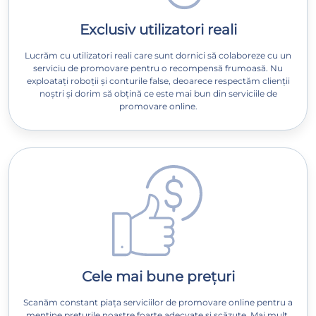
Exclusiv utilizatori reali
Lucrăm cu utilizatori reali care sunt dornici să colaboreze cu un
serviciu de promovare pentru o recompensă frumoasă. Nu
exploatați roboții și conturile false, deoarece respectăm clienții
noștri și dorim să obțină ce este mai bun din serviciile de
promovare online.
Cele mai bune prețuri
Scanăm constant piața serviciilor de promovare online pentru a
menține prețurile noastre foarte adecvate și scăzute. Mai mult,