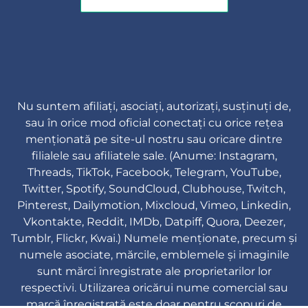
Nu suntem afiliați, asociați, autorizați, susținuți de,
sau în orice mod oficial conectați cu orice rețea
menționată pe site-ul nostru sau oricare dintre
filialele sau afiliatele sale. (Anume: Instagram,
Threads, TikTok, Facebook, Telegram, YouTube,
Twitter, Spotify, SoundCloud, Clubhouse, Twitch,
Pinterest, Dailymotion, Mixcloud, Vimeo, Linkedin,
Vkontakte, Reddit, IMDb, Datpiff, Quora, Deezer,
Tumblr, Flickr, Kwai.) Numele menționate, precum și
numele asociate, mărcile, emblemele și imaginile
sunt mărci înregistrate ale proprietarilor lor
respectivi. Utilizarea oricărui nume comercial sau
marcă înregistrată este doar pentru scopuri de