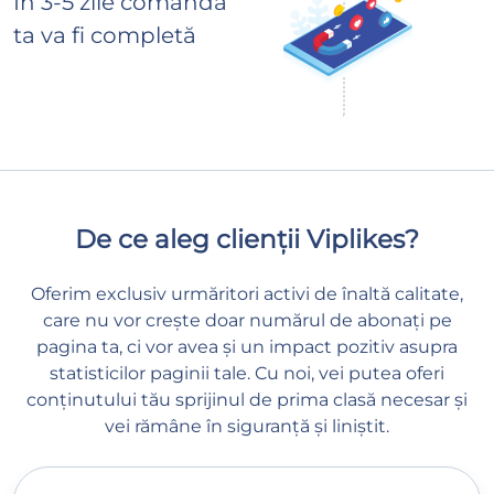
În 3-5 zile comanda
ta va fi completă
De ce aleg clienții Viplikes?
Oferim exclusiv urmăritori activi de înaltă calitate,
care nu vor crește doar numărul de abonați pe
pagina ta, ci vor avea și un impact pozitiv asupra
statisticilor paginii tale. Cu noi, vei putea oferi
conținutului tău sprijinul de prima clasă necesar și
vei rămâne în siguranță și liniștit.