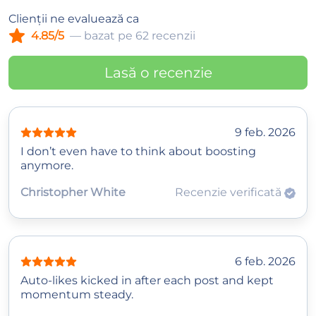
Clienții ne evaluează ca
4.85/5
— bazat pe 62 recenzii
Lasă o recenzie
9 feb. 2026
I don’t even have to think about boosting
anymore.
Christopher White
Recenzie verificată
6 feb. 2026
Auto‑likes kicked in after each post and kept
momentum steady.