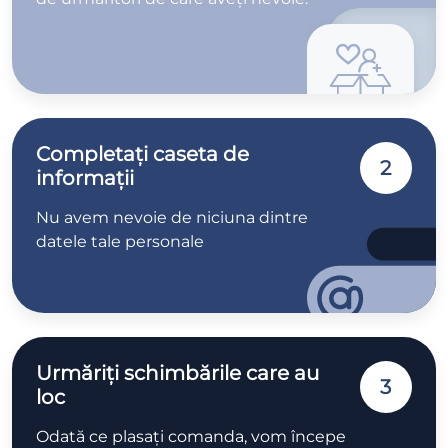
Completați caseta de
2
informații
Nu avem nevoie de niciuna dintre
datele tale personale
Urmăriți schimbările care au
3
loc
Odată ce plasați comanda, vom începe