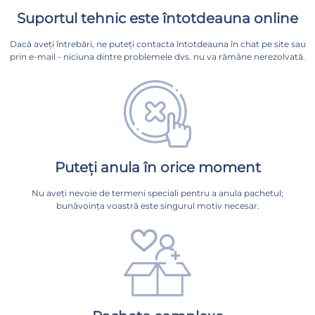
Suportul tehnic este întotdeauna online
Dacă aveți întrebări, ne puteți contacta întotdeauna în chat pe site sau
prin e-mail - niciuna dintre problemele dvs. nu va rămâne nerezolvată.
Puteți anula în orice moment
Nu aveți nevoie de termeni speciali pentru a anula pachetul;
bunăvoința voastră este singurul motiv necesar.