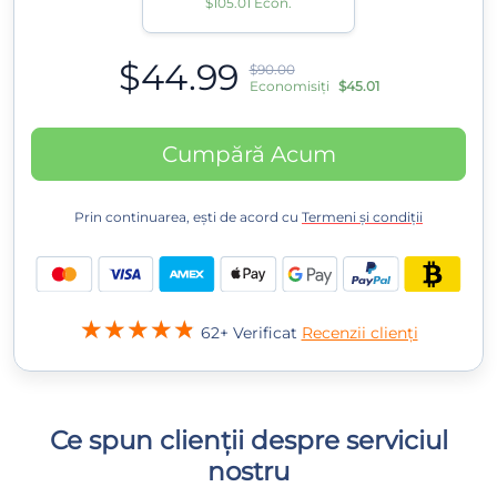
$105.01 Econ.
$44.99
$90.00
Economisiți
$45.01
Cumpără Acum
Prin continuarea, ești de acord cu
Termeni și condiții
62+ Verificat
Recenzii clienți
Ce spun clienții despre serviciul
nostru