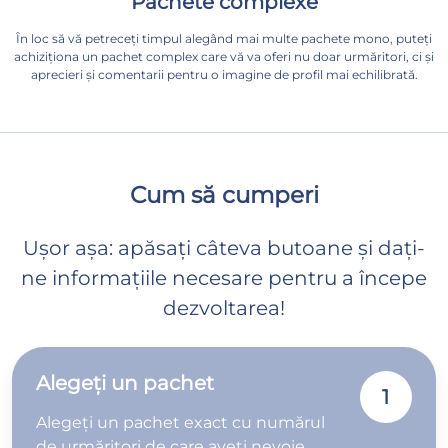
Pachete complexe
În loc să vă petreceți timpul alegând mai multe pachete mono, puteți
achiziționa un pachet complex care vă va oferi nu doar urmăritori, ci și
aprecieri și comentarii pentru o imagine de profil mai echilibrată.
Cum să cumperi
Ușor așa: apăsați câteva butoane și dați-
ne informațiile necesare pentru a începe
dezvoltarea!
Alegeți un pachet
1
Alegeți un pachet exact cu numărul
de urmăritori de care aveți nevoie.