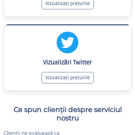
Vizualizați prețurile
Vizualizări Twitter
Vizualizați prețurile
Ce spun clienții despre serviciul
nostru
Clienții ne evaluează ca