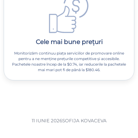
Cele mai bune prețuri
Monitorizăm continuu piața serviciilor de promovare online
pentru a ne menține prețurile competitive și accesibile.
Pachetele noastre încep de la $0.74, iar reducerile la pachetele
mai mari pot fi de până la $180.46.
11 IUNIE 2026
SOFIJA KOVACEVA