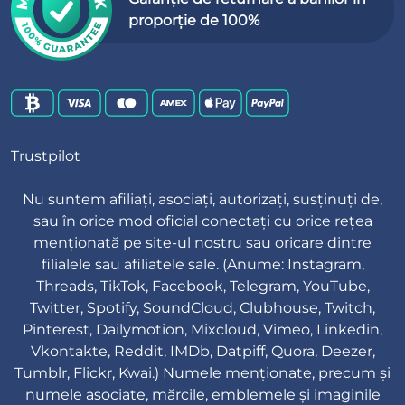
proporție de 100%
Trustpilot
Nu suntem afiliați, asociați, autorizați, susținuți de,
sau în orice mod oficial conectați cu orice rețea
menționată pe site-ul nostru sau oricare dintre
filialele sau afiliatele sale. (Anume: Instagram,
Threads, TikTok, Facebook, Telegram, YouTube,
Twitter, Spotify, SoundCloud, Clubhouse, Twitch,
Pinterest, Dailymotion, Mixcloud, Vimeo, Linkedin,
Vkontakte, Reddit, IMDb, Datpiff, Quora, Deezer,
Tumblr, Flickr, Kwai.) Numele menționate, precum și
numele asociate, mărcile, emblemele și imaginile