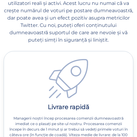
utilizatori reali și activi. Acest lucru nu numai că va
crește numărul de voturi pe postare dumneavoastră,
dar poate avea și un efect pozitiv asupra metricilor
Twitter. Cu noi, puteți oferi conținutului
dumneavoastră suportul de care are nevoie și vă
puteți simți în siguranță și liniștit.
Livrare rapidă
Managerii noștri încep procesarea comenzii dumneavoastră
imediat ce o plasați pe site-ul nostru. Procesarea comenzii
începe în decurs de 1 minut și ar trebui să vedeți primele voturi în
câteva ore (în funcție de coadă). Viteza medie de livrare: de la 100