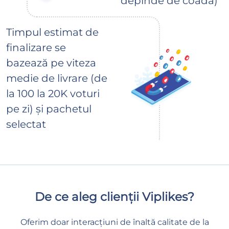
depinde de coadă)
Timpul estimat de
finalizare se
bazează pe viteza
medie de livrare (de
la 100 la 20K voturi
pe zi) și pachetul
selectat
De ce aleg clienții Viplikes?
Oferim doar interacțiuni de înaltă calitate de la