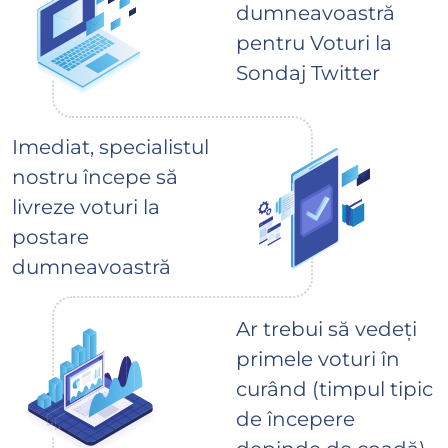
dumneavoastră
pentru Voturi la
Sondaj Twitter
Imediat, specialistul
nostru începe să
livreze voturi la
postare
dumneavoastră
Ar trebui să vedeți
primele voturi în
curând (timpul tipic
de începere