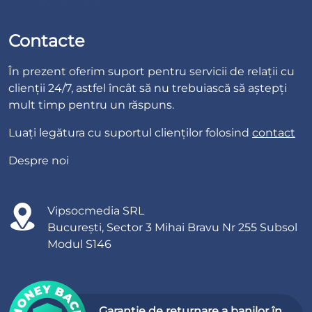
Contacte
În prezent oferim suport pentru servicii de relații cu
clienții 24/7, astfel încât să nu trebuiască să aștepți
mult timp pentru un răspuns.
Luați legătura cu suportul clienților folosind
contact
Despre noi
Vipsocmedia SRL
București, Sector 3 Mihai Bravu Nr 255 Subsol
Modul S146
Garanție de returnare a banilor în