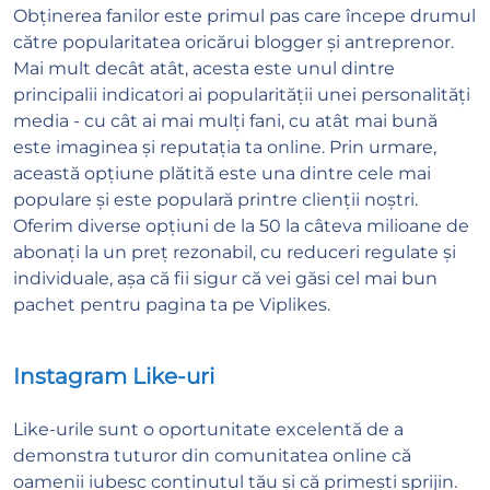
Obținerea fanilor este primul pas care începe drumul
către popularitatea oricărui blogger și antreprenor.
Mai mult decât atât, acesta este unul dintre
principalii indicatori ai popularității unei personalități
media - cu cât ai mai mulți fani, cu atât mai bună
este imaginea și reputația ta online. Prin urmare,
această opțiune plătită este una dintre cele mai
populare și este populară printre clienții noștri.
Oferim diverse opțiuni de la 50 la câteva milioane de
abonați la un preț rezonabil, cu reduceri regulate și
individuale, așa că fii sigur că vei găsi cel mai bun
pachet pentru pagina ta pe Viplikes.
Instagram Like-uri
Like-urile sunt o oportunitate excelentă de a
demonstra tuturor din comunitatea online că
oamenii iubesc conținutul tău și că primești sprijin.