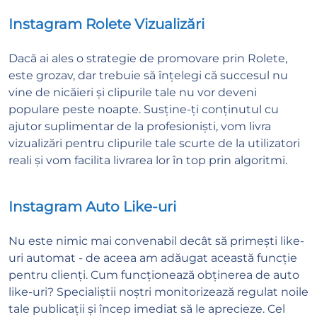
Instagram Rolete Vizualizări
Dacă ai ales o strategie de promovare prin Rolete,
este grozav, dar trebuie să înțelegi că succesul nu
vine de nicăieri și clipurile tale nu vor deveni
populare peste noapte. Susține-ți conținutul cu
ajutor suplimentar de la profesioniști, vom livra
vizualizări pentru clipurile tale scurte de la utilizatori
reali și vom facilita livrarea lor în top prin algoritmi.
Instagram Auto Like-uri
Nu este nimic mai convenabil decât să primești like-
uri automat - de aceea am adăugat această funcție
pentru clienți. Cum funcționează obținerea de auto
like-uri? Specialiștii noștri monitorizează regulat noile
tale publicații și încep imediat să le aprecieze. Cel