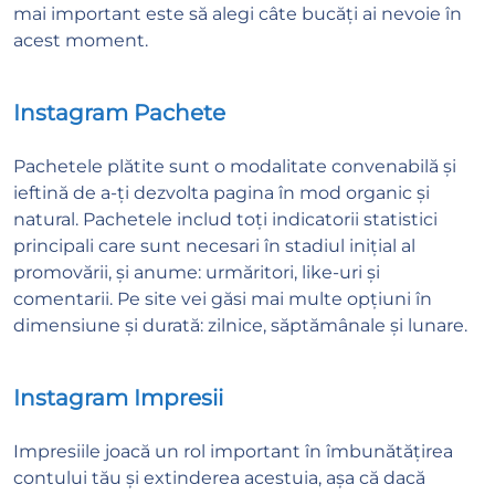
mai important este să alegi câte bucăți ai nevoie în
acest moment.
Instagram Pachete
Pachetele plătite sunt o modalitate convenabilă și
ieftină de a-ți dezvolta pagina în mod organic și
natural. Pachetele includ toți indicatorii statistici
principali care sunt necesari în stadiul inițial al
promovării, și anume: urmăritori, like-uri și
comentarii. Pe site vei găsi mai multe opțiuni în
dimensiune și durată: zilnice, săptămânale și lunare.
Instagram Impresii
Impresiile joacă un rol important în îmbunătățirea
contului tău și extinderea acestuia, așa că dacă