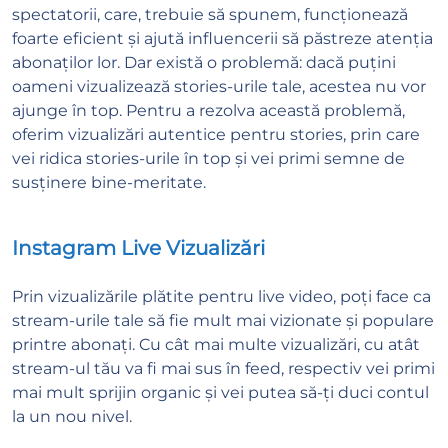
spectatorii, care, trebuie să spunem, funcționează
foarte eficient și ajută influencerii să păstreze atenția
abonaților lor. Dar există o problemă: dacă puțini
oameni vizualizează stories-urile tale, acestea nu vor
ajunge în top. Pentru a rezolva această problemă,
oferim vizualizări autentice pentru stories, prin care
vei ridica stories-urile în top și vei primi semne de
susținere bine-meritate.
Instagram Live Vizualizări
Prin vizualizările plătite pentru live video, poți face ca
stream-urile tale să fie mult mai vizionate și populare
printre abonați. Cu cât mai multe vizualizări, cu atât
stream-ul tău va fi mai sus în feed, respectiv vei primi
mai mult sprijin organic și vei putea să-ți duci contul
la un nou nivel.