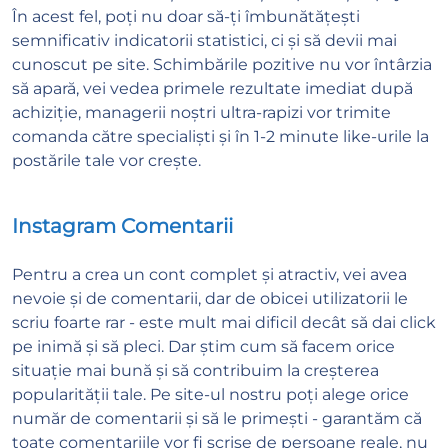
În acest fel, poți nu doar să-ți îmbunătățești
semnificativ indicatorii statistici, ci și să devii mai
cunoscut pe site. Schimbările pozitive nu vor întârzia
să apară, vei vedea primele rezultate imediat după
achiziție, managerii noștri ultra-rapizi vor trimite
comanda către specialiști și în 1-2 minute like-urile la
postările tale vor crește.
Instagram Comentarii
Pentru a crea un cont complet și atractiv, vei avea
nevoie și de comentarii, dar de obicei utilizatorii le
scriu foarte rar - este mult mai dificil decât să dai click
pe inimă și să pleci. Dar știm cum să facem orice
situație mai bună și să contribuim la creșterea
popularității tale. Pe site-ul nostru poți alege orice
număr de comentarii și să le primești - garantăm că
toate comentariile vor fi scrise de persoane reale, nu