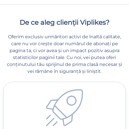
De ce aleg clienții Viplikes?
Oferim exclusiv urmăritori activi de înaltă calitate,
care nu vor crește doar numărul de abonați pe
pagina ta, ci vor avea și un impact pozitiv asupra
statisticilor paginii tale. Cu noi, vei putea oferi
conținutului tău sprijinul de prima clasă necesar și
vei rămâne în siguranță și liniștit.