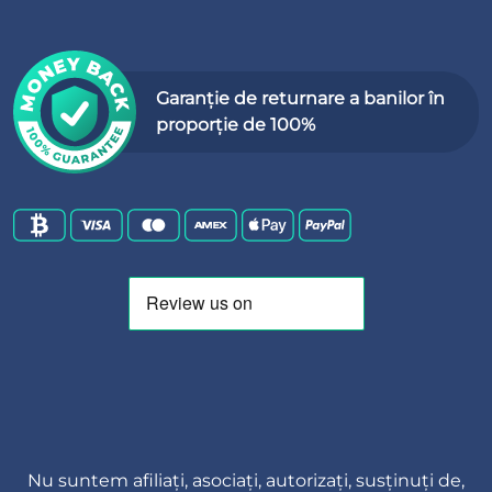
Garanție de returnare a banilor în
proporție de 100%
Nu suntem afiliați, asociați, autorizați, susținuți de,