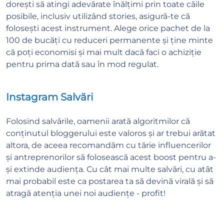
dorești să atingi adevărate înălțimi prin toate căile
posibile, inclusiv utilizând stories, asigură-te că
folosești acest instrument. Alege orice pachet de la
100 de bucăți cu reduceri permanente și ține minte
că poți economisi și mai mult dacă faci o achiziție
pentru prima dată sau în mod regulat.
Instagram Salvări
Folosind salvările, oamenii arată algoritmilor că
conținutul bloggerului este valoros și ar trebui arătat
altora, de aceea recomandăm cu tărie influencerilor
și antreprenorilor să folosească acest boost pentru a-
și extinde audiența. Cu cât mai multe salvări, cu atât
mai probabil este ca postarea ta să devină virală și să
atragă atenția unei noi audiențe - profit!