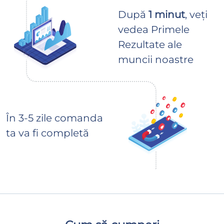
După
1 minut
, veți
vedea Primele
Rezultate ale
muncii noastre
În 3-5 zile comanda
ta va fi completă