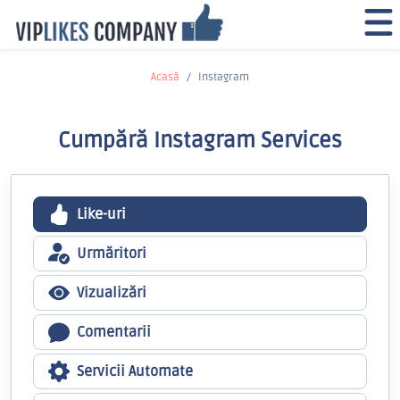
Acasă
Instagram
Cumpără Instagram Services
Like-uri
Urmăritori
Vizualizări
Comentarii
Servicii Automate