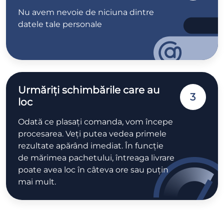
Nu avem nevoie de niciuna dintre
datele tale personale
Urmăriți schimbările care au
3
loc
Odată ce plasați comanda, vom începe
procesarea. Veți putea vedea primele
rezultate apărând imediat. În funcție
de mărimea pachetului, întreaga livrare
poate avea loc în câteva ore sau puțin
mai mult.