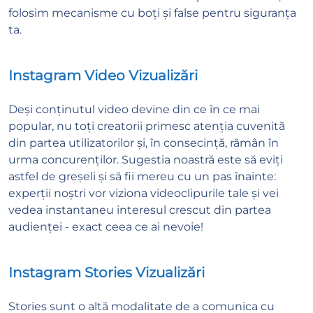
folosim mecanisme cu boți și false pentru siguranța
ta.
Instagram Video Vizualizări
Deși conținutul video devine din ce în ce mai
popular, nu toți creatorii primesc atenția cuvenită
din partea utilizatorilor și, în consecință, rămân în
urma concurenților. Sugestia noastră este să eviți
astfel de greșeli și să fii mereu cu un pas înainte:
experții noștri vor viziona videoclipurile tale și vei
vedea instantaneu interesul crescut din partea
audienței - exact ceea ce ai nevoie!
Instagram Stories Vizualizări
Stories sunt o altă modalitate de a comunica cu