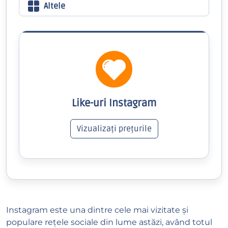
Altele
Like-uri Instagram
Vizualizați prețurile
Instagram este una dintre cele mai vizitate și
populare rețele sociale din lume astăzi, având totul