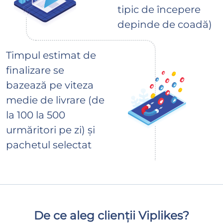
tipic de începere
depinde de coadă)
Timpul estimat de
finalizare se
bazează pe viteza
medie de livrare (de
la 100 la 500
urmăritori pe zi) și
pachetul selectat
De ce aleg clienții Viplikes?