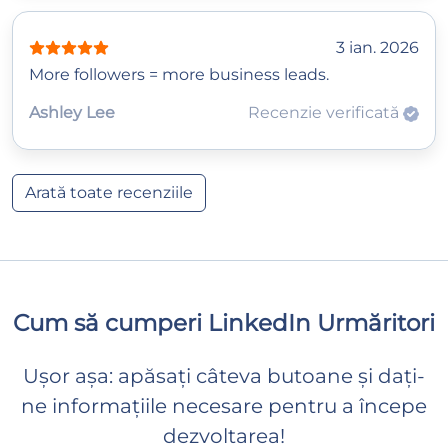
3 ian. 2026
More followers = more business leads.
Ashley Lee
Recenzie verificată
Arată toate recenziile
Cum să cumperi LinkedIn Urmăritori
Ușor așa: apăsați câteva butoane și dați-
ne informațiile necesare pentru a începe
dezvoltarea!