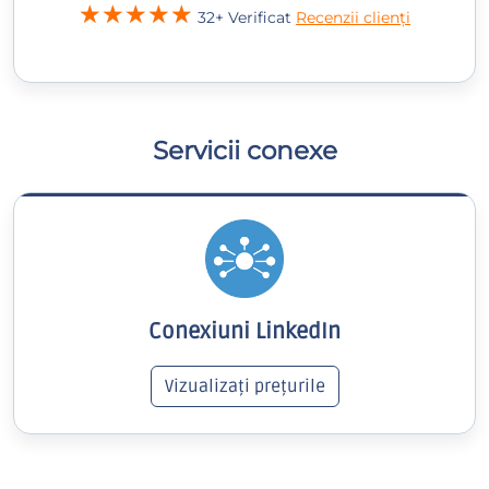
32+ Verificat
Recenzii clienți
Servicii conexe
Conexiuni LinkedIn
Vizualizați prețurile