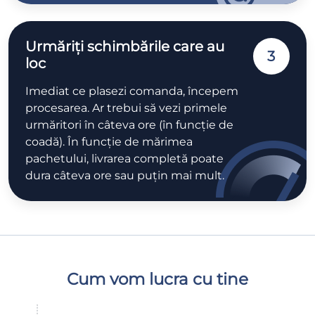
Urmăriți schimbările care au
3
loc
Imediat ce plasezi comanda, începem
procesarea. Ar trebui să vezi primele
urmăritori în câteva ore (în funcție de
coadă). În funcție de mărimea
pachetului, livrarea completă poate
dura câteva ore sau puțin mai mult.
Cum vom lucra cu tine