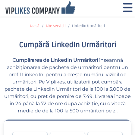
Acasă
Alte servicii
LinkedIn Urmăritori
Cumpără LinkedIn Urmăritori
Cumpărarea de LinkedIn Urmăritori
înseamnă
achiziționarea de pachete de urmăritori pentru un
profil LinkedIn, pentru a crește numărul vizibil de
urmăritori. Pe Viplikes, utilizatorii pot cumpăra
pachete de LinkedIn Urmăritori de la 100 la 5.000 de
urmăritori, cu preț de pornire de 7.49. Livrarea începe
în 24 până la 72 de ore după achiziție, cu o viteză
medie de de la 100 la 500 urmăritori pe zi.