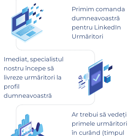
Primim comanda
dumneavoastră
pentru LinkedIn
Urmăritori
Imediat, specialistul
nostru începe să
livreze urmăritori la
profil
dumneavoastră
Ar trebui să vedeți
primele urmăritori
în curând (timpul