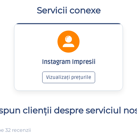
Servicii conexe
Instagram Impresii
Vizualizați prețurile
spun clienții despre serviciul no
e 32 recenzii