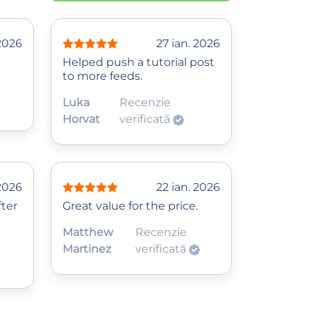
 2026
27 ian. 2026
Helped push a tutorial post
to more feeds.
Luka
Recenzie
Horvat
verificată
 2026
22 ian. 2026
fter
Great value for the price.
Matthew
Recenzie
Martinez
verificată