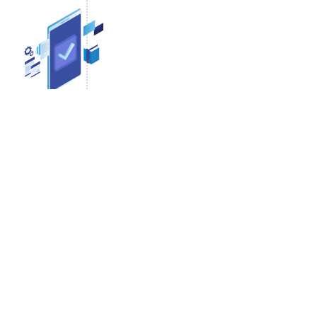
 (timpul tipic de