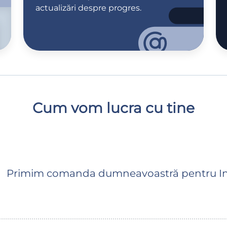
actualizări despre progres.
Cum vom lucra cu tine
Primim comanda dumneavoastră pentru In