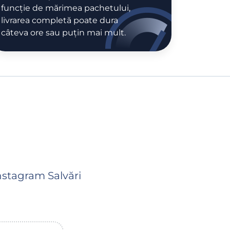
funcție de mărimea pachetului,
livrarea completă poate dura
câteva ore sau puțin mai mult.
stagram Salvări