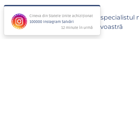
Imediat, specialistul 
dumneavoastră
Timpul estimat de fi
livrare (50K salvări pe