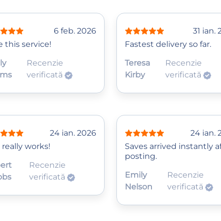
6 feb. 2026
31 ian.
 this service!
Fastest delivery so far.
ly
Recenzie
Teresa
Recenzie
ams
verificată
Kirby
verificată
24 ian. 2026
24 ian.
 really works!
Saves arrived instantly a
posting.
ert
Recenzie
Emily
Recenzie
obs
verificată
Nelson
verificată