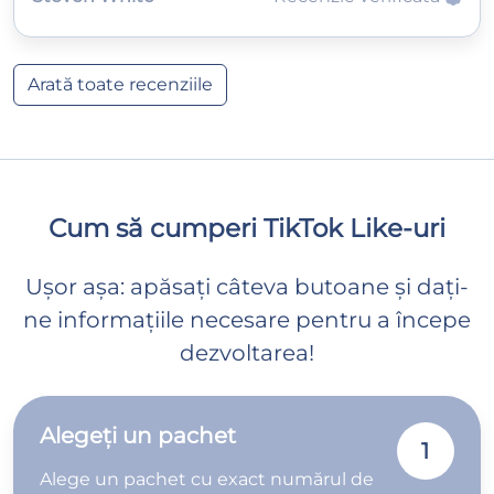
Arată toate recenziile
Cum să cumperi TikTok Like-uri
Ușor așa: apăsați câteva butoane și dați-
ne informațiile necesare pentru a începe
dezvoltarea!
Alegeți un pachet
1
Alege un pachet cu exact numărul de