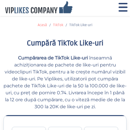
Acasă
TikTok
TikTok Like-uri
Cumpără TikTok Like-uri
Cumpărarea de TikTok Like-uri
înseamnă
achiziționarea de pachete de like-uri pentru
videoclipuri TikTok, pentru a le crește numărul vizibil
de like-uri. Pe Viplikes, utilizatorii pot cumpăra
pachete de TikTok Like-uri de la 50 la 100.000 de like-
uri, cu preț de pornire 0.74. Livrarea începe în 1 până
la 12 ore după cumpărare, cu o viteză medie de de la
300 la 20K de like-uri pe zi.