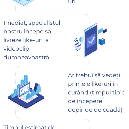
uri
Imediat, specialistul
nostru începe să
livreze like-uri la
videoclip
dumneavoastră
Ar trebui să vedeți
primele like-uri în
curând (timpul tipic
de începere
depinde de coadă)
Timpul estimat de