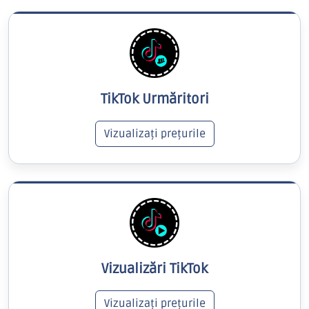
TikTok Urmăritori
Vizualizați prețurile
Vizualizări TikTok
Vizualizați prețurile