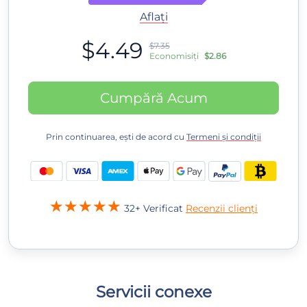
Aflați
$4.49
$7.35
Economisiți
$2.86
Cumpără Acum
Prin continuarea, ești de acord cu
Termeni și condiții
32+ Verificat
Recenzii clienți
Servicii conexe