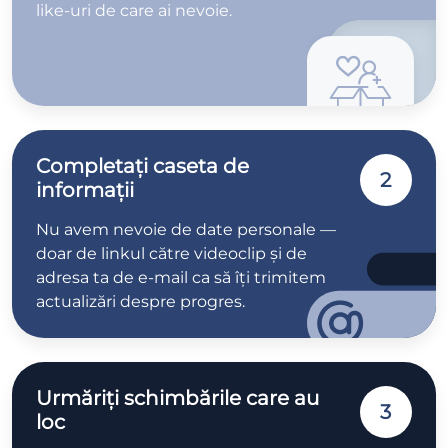
like-uri de care ai nevoie.
Completați caseta de
2
informații
Nu avem nevoie de date personale —
doar de linkul către videoclip și de
adresa ta de e-mail ca să îți trimitem
actualizări despre progres.
Urmăriți schimbările care au
3
loc