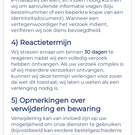
e‑mailadres beheert, en indien nodig kunnen
wij om aanvullende informatie vragen (bijv.
bestelnummer of een beperkte kopie van een
identiteitsdocument). Wanneer een
vertegenwoordiger het verzoek indient,
verifiëren wij ook diens bevoegdheid.
4) Reactietermijn
Wij streven ernaar om binnen
30 dagen
te
reageren nadat wij een volledig verzoek
hebben ontvangen. Als uw verzoek complex is
of wij meerdere verzoeken ontvangen,
kunnen wij deze termijn verlengen voor zover
de wet dit toestaat; wij laten u weten als een
verlenging nodig is.
5) Opmerkingen over
verwijdering en bewaring
Verwijdering kan van invloed zijn op uw
mogelijkheid om onze diensten te gebruiken
(bijvoorbeeld kan eerdere bestelgeschiedenis