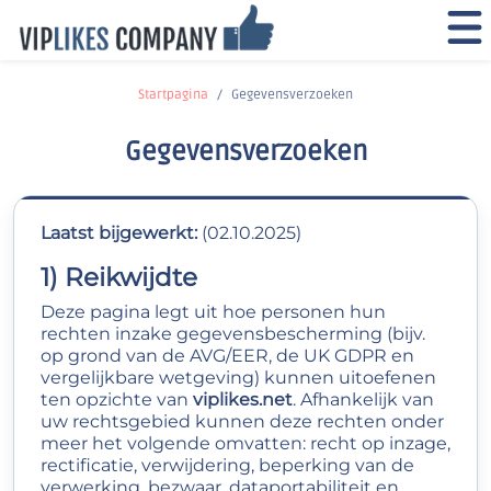
Startpagina
Gegevensverzoeken
Gegevensverzoeken
Laatst bijgewerkt:
(02.10.2025)
1) Reikwijdte
Deze pagina legt uit hoe personen hun
rechten inzake gegevensbescherming (bijv.
op grond van de AVG/EER, de UK GDPR en
vergelijkbare wetgeving) kunnen uitoefenen
ten opzichte van
viplikes.net
. Afhankelijk van
uw rechtsgebied kunnen deze rechten onder
meer het volgende omvatten: recht op inzage,
rectificatie, verwijdering, beperking van de
verwerking, bezwaar, dataportabiliteit en