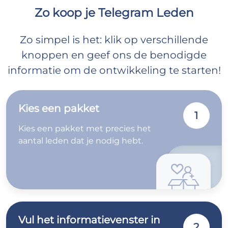
Zo koop je Telegram Leden
Zo simpel is het: klik op verschillende
knoppen en geef ons de benodigde
informatie om de ontwikkeling te starten!
Kies een pakket
1
Kies een pakket met precies het
aantal leden dat je nodig hebt.
Vul het informatievenster in
2