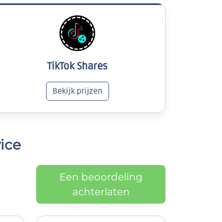
TikTok Shares
Bekijk prijzen
ice
Een beoordeling
achterlaten