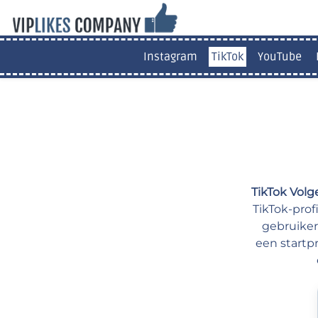
Instagram
TikTok
YouTube
TikTok Volg
TikTok-prof
gebruiker
een startpr