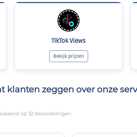
TikTok Views
Bekijk prijzen
t klanten zeggen over onze serv
baseerd op 32 beoordelingen