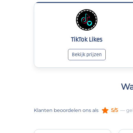
TikTok Likes
Bekijk prijzen
Wa
Klanten beoordelen ons als
5/5
— ge