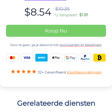
$8.54
$10.35
U bespaart
$1.81
Koop Nu
Door te gaan, ga je akkoord met
Voorwaarden en bepalingen
32+ Geverifieerd
Klantbeoordelingen
Gerelateerde diensten