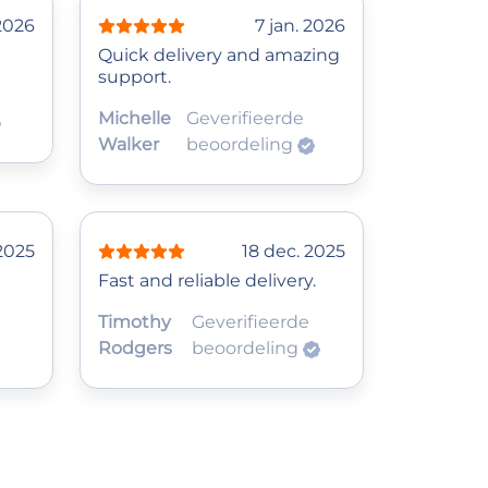
 2026
7 jan. 2026
Quick delivery and amazing
support.
Michelle
Geverifieerde
Walker
beoordeling
 2025
18 dec. 2025
Fast and reliable delivery.
Timothy
Geverifieerde
Rodgers
beoordeling