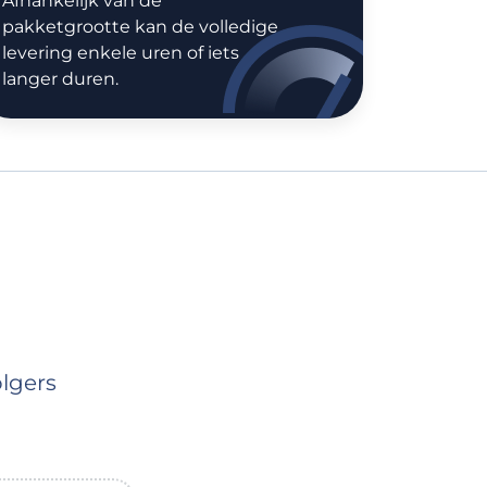
Afhankelijk van de
pakketgrootte kan de volledige
levering enkele uren of iets
langer duren.
lgers