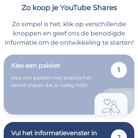
Zo koop je YouTube Shares
Zo simpel is het: klik op verschillende
knoppen en geef ons de benodigde
informatie om de ontwikkeling te starten!
Kies een pakket
1
Kies een pakket met precies het
aantal shares dat je nodig hebt.
Vul het informatievenster in
2