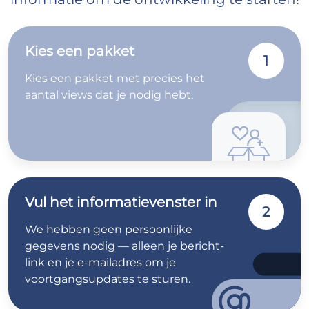
Kies een pakket
1
Kies een pakket met precies het
aantal views dat je nodig hebt.
Vul het informatievenster in
2
We hebben geen persoonlijke
gegevens nodig — alleen je bericht-
link en je e-mailadres om je
voortgangsupdates te sturen.