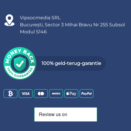
Vipsocmedia SRL
București, Sector 3 Mihai Bravu Nr 255 Subsol
Modul S146
100% geld-terug-garantie