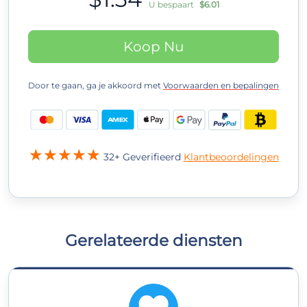
U bespaart
$6.01
Koop Nu
Door te gaan, ga je akkoord met
Voorwaarden en bepalingen
32+ Geverifieerd
Klantbeoordelingen
Gerelateerde diensten