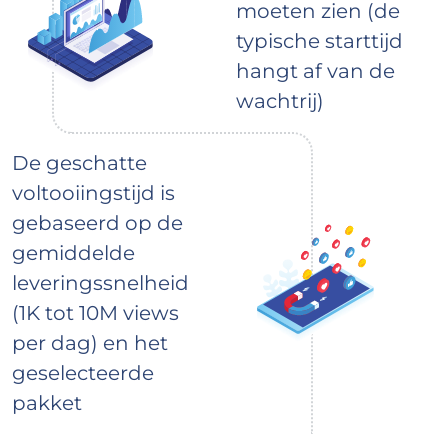
moeten zien (de
typische starttijd
hangt af van de
wachtrij)
De geschatte
voltooiingstijd is
gebaseerd op de
gemiddelde
leveringssnelheid
(1K tot 10M views
per dag) en het
geselecteerde
pakket