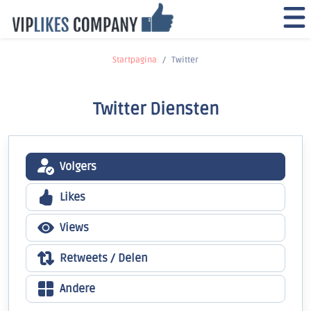
Startpagina
Twitter
Twitter Diensten
Volgers
Likes
Views
Retweets / Delen
Andere