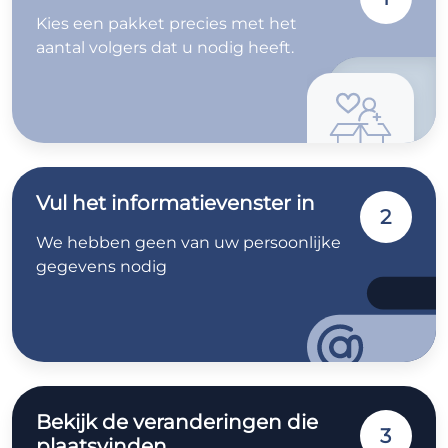
Kies een pakket precies met het
aantal volgers dat u nodig heeft.
Vul het informatievenster in
2
We hebben geen van uw persoonlijke
gegevens nodig
Bekijk de veranderingen die
3
plaatsvinden