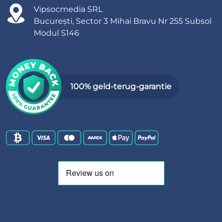
Vipsocmedia SRL
București, Sector 3 Mihai Bravu Nr 255 Subsol
Modul S146
100% geld-terug-garantie