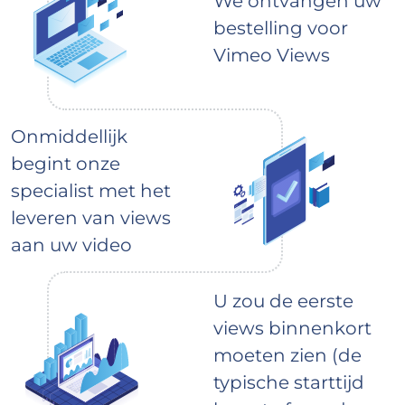
We ontvangen uw
bestelling voor
Vimeo Views
Onmiddellijk
begint onze
specialist met het
leveren van views
aan uw video
U zou de eerste
views binnenkort
moeten zien (de
typische starttijd