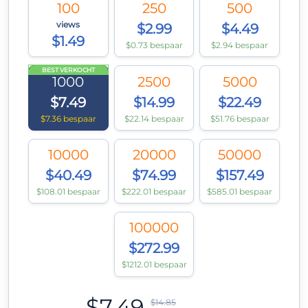
100
250
500
views
$2.99
$4.49
$1.49
$0.73 bespaar
$2.94 bespaar
BEST VERKOCHT
1000
2500
5000
$7.49
$14.99
$22.49
$7.36 bespaar
$22.14 bespaar
$51.76 bespaar
10000
20000
50000
$40.49
$74.99
$157.49
$108.01 bespaar
$222.01 bespaar
$585.01 bespaar
100000
$272.99
$1212.01 bespaar
$7.49
$14.85