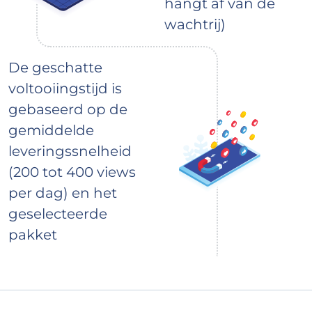
hangt af van de
wachtrij)
De geschatte
voltooiingstijd is
gebaseerd op de
gemiddelde
leveringssnelheid
(200 tot 400 views
per dag) en het
geselecteerde
pakket