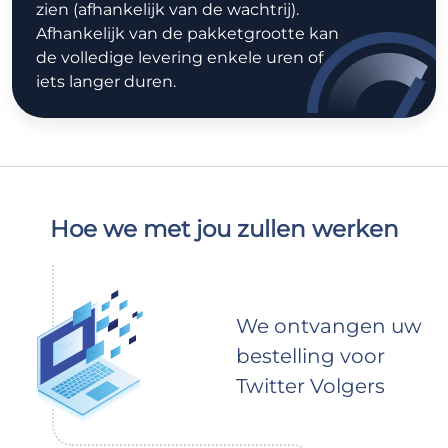
zien (afhankelijk van de wachtrij).
Afhankelijk van de pakketgrootte kan
de volledige levering enkele uren of
iets langer duren.
Hoe we met jou zullen werken
We ontvangen uw
bestelling voor
Twitter Volgers