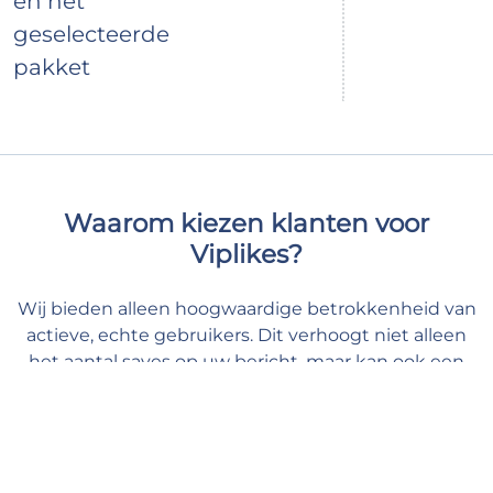
en het
geselecteerde
pakket
Waarom kiezen klanten voor
Viplikes?
Wij bieden alleen hoogwaardige betrokkenheid van
actieve, echte gebruikers. Dit verhoogt niet alleen
het aantal saves op uw bericht, maar kan ook een
positief effect hebben op uw Instagram statistieken.
Bij ons kunt u uw content de ondersteuning geven
die het nodig heeft en u veilig en op uw gemak
voelen.