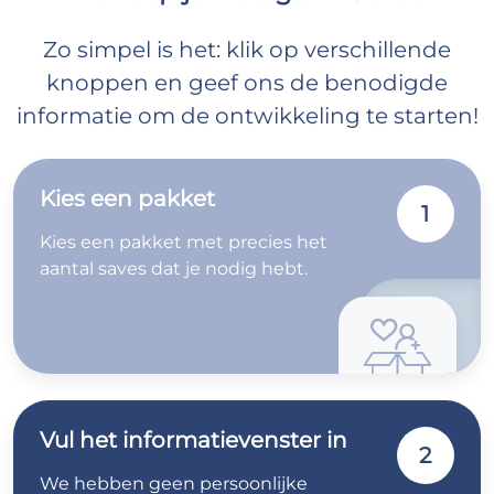
Zo simpel is het: klik op verschillende
knoppen en geef ons de benodigde
informatie om de ontwikkeling te starten!
Kies een pakket
1
Kies een pakket met precies het
aantal saves dat je nodig hebt.
Vul het informatievenster in
2
We hebben geen persoonlijke