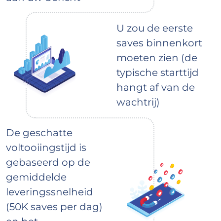
U zou de eerste
saves binnenkort
moeten zien (de
typische starttijd
hangt af van de
wachtrij)
De geschatte
voltooiingstijd is
gebaseerd op de
gemiddelde
leveringssnelheid
(50K saves per dag)