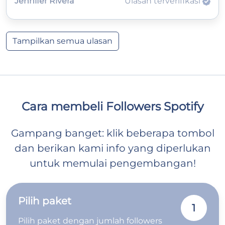
Jennifer Rivera
Ulasan terverifikasi
Tampilkan semua ulasan
Cara membeli Followers Spotify
Gampang banget: klik beberapa tombol
dan berikan kami info yang diperlukan
untuk memulai pengembangan!
Pilih paket
1
Pilih paket dengan jumlah followers