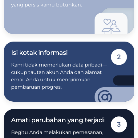
yang persis kamu butuhkan.
Isi kotak informasi
2
Kami tidak memerlukan data pribadi—
cukup tautan akun Anda dan alamat
email Anda untuk mengirimkan
pembaruan progres.
Amati perubahan yang terjadi
3
Begitu Anda melakukan pemesanan,