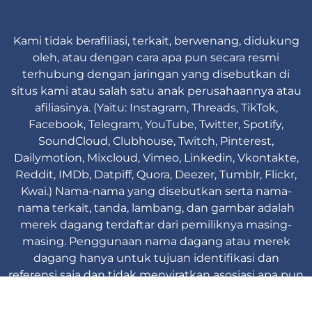
Kami tidak berafiliasi, terkait, berwenang, didukung
oleh, atau dengan cara apa pun secara resmi
terhubung dengan jaringan yang disebutkan di
situs kami atau salah satu anak perusahaannya atau
afiliasinya. (Yaitu: Instagram, Threads, TikTok,
Facebook, Telegram, YouTube, Twitter, Spotify,
SoundCloud, Clubhouse, Twitch, Pinterest,
Dailymotion, Mixcloud, Vimeo, Linkedin, Vkontakte,
Reddit, IMDb, Datpiff, Quora, Deezer, Tumblr, Flickr,
Kwai.) Nama-nama yang disebutkan serta nama-
nama terkait, tanda, lambang, dan gambar adalah
merek dagang terdaftar dari pemiliknya masing-
masing. Penggunaan nama dagang atau merek
dagang hanya untuk tujuan identifikasi dan
referensi saja dan tidak menyiratkan asosiasi apa pun
dengan pemegang merek dari merek produk
mereka.