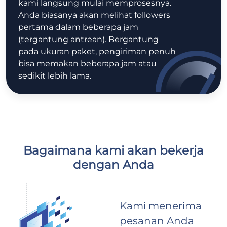
kami langsung mulai memprosesnya.
Anda biasanya akan melihat followers
pertama dalam beberapa jam
(tergantung antrean). Bergantung
pada ukuran paket, pengiriman penuh
bisa memakan beberapa jam atau
sedikit lebih lama.
Bagaimana kami akan bekerja
dengan Anda
Kami menerima
pesanan Anda