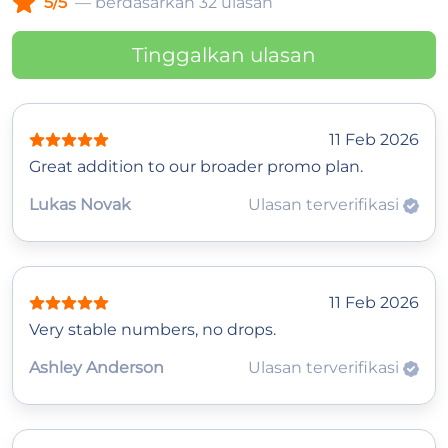
5/5
— berdasarkan 32 ulasan
Tinggalkan ulasan
11 Feb 2026
Great addition to our broader promo plan.
Lukas Novak
Ulasan terverifikasi
11 Feb 2026
Very stable numbers, no drops.
Ashley Anderson
Ulasan terverifikasi