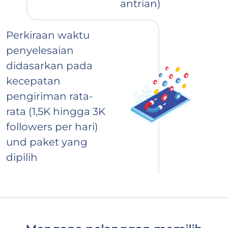
antrian)
Perkiraan waktu
penyelesaian
didasarkan pada
kecepatan
pengiriman rata-
rata (1,5K hingga 3K
followers per hari)
und paket yang
dipilih